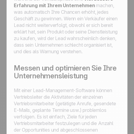
Erfahrung mit Ihrem Unternehmen
machen,
was automatisch Ihre Chancen erhöht, jedes
Geschäft zu gewinnen. Wenn ein Verkäufer einen
Lead nicht weiterverfolgt, obwohl er sich bereit
erklärt hat, sein Produkt oder seine Dienstleistung
zu kaufen, wird der Lead wahrscheinlich denken,
dass sein Unternehmen schlecht organisiert ist,
und dies als Warnung verstehen.
Messen und optimieren Sie Ihre
Unternehmensleistung
Mit einer Lead-Management-Software können
Vertriebsleiter die Aktivitäten der einzelnen
Vertriebsmitarbeiter (getätigte Anrufe, gesendete
E-Mails, geplante Termine usw.) problemlos
verfolgen. Es ist einfach, Ziele für jeden
Vertriebsmitarbeiter festzulegen und die Anzahl
der Opportunities und abgeschlossenen