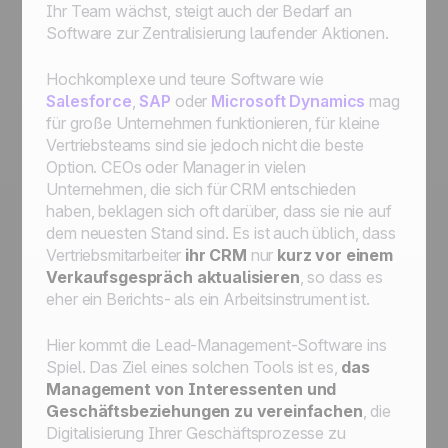
Ihr Team wächst, steigt auch der Bedarf an
Software zur Zentralisierung laufender Aktionen.
Hochkomplexe und teure Software wie
Salesforce
,
SAP
oder
Microsoft Dynamics
mag
für große Unternehmen funktionieren, für kleine
Vertriebsteams sind sie jedoch nicht die beste
Option. CEOs oder Manager in vielen
Unternehmen, die sich für CRM entschieden
haben, beklagen sich oft darüber, dass sie nie auf
dem neuesten Stand sind. Es ist auch üblich, dass
Vertriebsmitarbeiter
ihr CRM
nur
kurz vor einem
Verkaufsgespräch aktualisieren
, so dass es
eher ein Berichts- als ein Arbeitsinstrument ist.
Hier kommt die Lead-Management-Software ins
Spiel. Das Ziel eines solchen Tools ist es,
das
Management von Interessenten und
Geschäftsbeziehungen zu vereinfachen
, die
Digitalisierung Ihrer Geschäftsprozesse zu