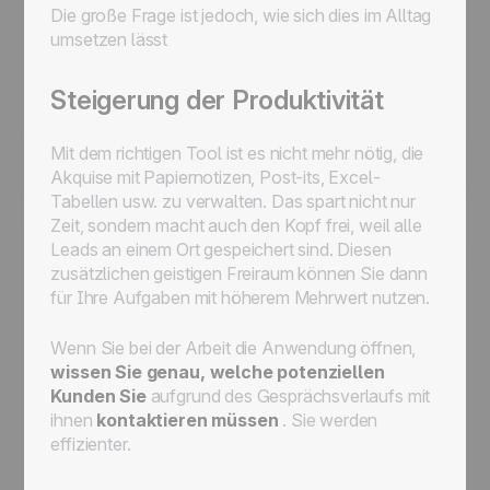
Die große Frage ist jedoch, wie sich dies im Alltag
umsetzen lässt
Steigerung der Produktivität
Mit dem richtigen Tool ist es nicht mehr nötig, die
Akquise mit Papiernotizen, Post-its, Excel-
Tabellen usw. zu verwalten. Das spart nicht nur
Zeit, sondern macht auch den Kopf frei, weil alle
Leads an einem Ort gespeichert sind. Diesen
zusätzlichen geistigen Freiraum können Sie dann
für Ihre Aufgaben mit höherem Mehrwert nutzen.
Wenn Sie bei der Arbeit die Anwendung öffnen,
wissen Sie genau, welche potenziellen
Kunden Sie
aufgrund des Gesprächsverlaufs mit
ihnen
kontaktieren müssen
. Sie werden
effizienter.