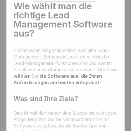
Wie wählt man die
richtige Lead
Management Software
aus?
Bisher haben wir genau erklärt, was eine Lead-
Management-Software ist, was die wichtigsten
Lead-Management-Funktionen sind und warum
Sie als Vertriebsmitarbeiter sie brauchen. Doch wie
wählen
Sie
die Software
aus, die
Ihren
Anforderungen am besten entspricht
?
Was sind Ihre Ziele?
Dies ist natürlich neben dem Budget die wichtigste
Frage. Möchten Sie Ihr Vertriebsteam mit einer
Software ausstatten
,
die die Bearbeitung von