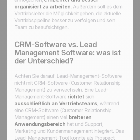
organisiert zu arbeiten
. Außerdem soll es dem
Vertriebsleiter die Möglichkeit geben, die aktuelle
Vertriebspipeline besser zu verfolgen und sein
Team zu beaufsichtigen.
CRM-Software vs. Lead
Management Software: was ist
der Unterschied?
Achten Sie darauf, Lead-Management-Software
nicht mit CRM-Software (
Customer Relationship
Management
) zu verwechseln. Eine Lead-
Management-Software
richtet
sich
ausschließlich an Vertriebsteams
, während
eine CRM-Software (Customer Relationship
Management) einen viel
breiteren
Anwendungsbereich
hat und Support,
Marketing und Kundenmanagement integriert. Das
Lead-Management-Tool könnte als Prospect