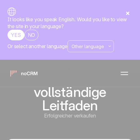
It looks like you speak English. Would you like to view
the site in your language?
YES
NO
Or select another language
Lead
Management
Software: Der
vollständige
Leitfaden
Erfolgreicher verkaufen