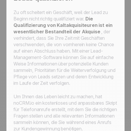
Zu oft scheitert ein Geschäft, weil der Lead zu
Beginn nicht richtig qualifiziert war.
Die
Qualifizierung von Kaltakquisiteuren ist ein
wesentlicher Bestandteil der Akquise
, der
verhindert, dass Sie Ihre Zeit mit Geschäften
verschwenden, die von vornherein keine Chance
auf einen Abschluss haben. Mit einer Lead-
Management-Software können Sie auf einfache
Weise Informationen über potenzielle Kunden
sammeln, Prioritäten für die Weiterverfolgung und
Pflege von Leads setzen und deren Entwicklung
im Laufe der Zeit verfolgen.
Um Ihnen das Leben leicht zu machen, hat
noCRM.io ein kostenloses und anpassbares Skript
für Telefonanrufe erstellt, mit dem Sie die richtigen
Fragen stellen und alle relevanten Informationen
sammeln können, die Sie während eines Anrufs
zur Kundengewinnung benötigen.