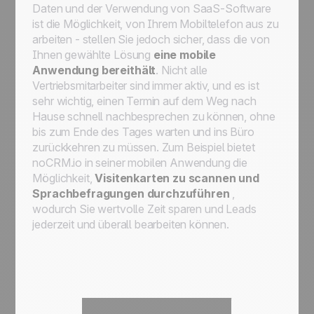
Daten und der Verwendung von SaaS-Software
ist die Möglichkeit, von Ihrem Mobiltelefon aus zu
arbeiten - stellen Sie jedoch sicher, dass die von
Ihnen gewählte Lösung
eine mobile
Anwendung bereithält
. Nicht alle
Vertriebsmitarbeiter sind immer aktiv, und es ist
sehr wichtig, einen Termin auf dem Weg nach
Hause schnell nachbesprechen zu können, ohne
bis zum Ende des Tages warten und ins Büro
zurückkehren zu müssen. Zum Beispiel bietet
noCRM.io in seiner mobilen Anwendung die
Möglichkeit,
Visitenkarten zu scannen und
Sprachbefragungen durchzuführen
,
wodurch Sie wertvolle Zeit sparen und Leads
jederzeit und überall bearbeiten können.