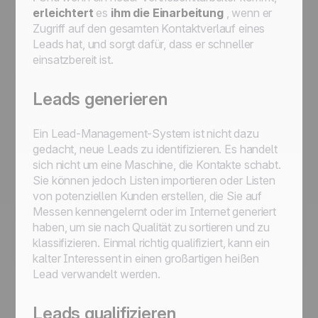
erleichtert
es
ihm die Einarbeitung
, wenn er
Zugriff auf den gesamten Kontaktverlauf eines
Leads hat, und sorgt dafür, dass er schneller
einsatzbereit ist.
Leads generieren
Ein Lead-Management-System ist nicht dazu
gedacht, neue Leads zu identifizieren. Es handelt
sich nicht um eine Maschine, die Kontakte schabt.
Sie können jedoch Listen importieren oder Listen
von potenziellen Kunden erstellen, die Sie auf
Messen kennengelernt oder im Internet generiert
haben, um sie nach Qualität zu sortieren und zu
klassifizieren. Einmal richtig qualifiziert, kann ein
kalter Interessent in einen großartigen heißen
Lead verwandelt werden.
Leads qualifizieren