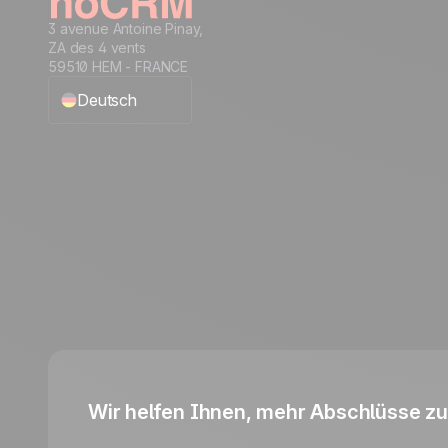
3 avenue Antoine Pinay,
ZA des 4 vents
59510 HEM - FRANCE
Deutsch
English
Français
Español
Português
Italiano
Wir helfen Ihnen, mehr Abschlüsse zu 