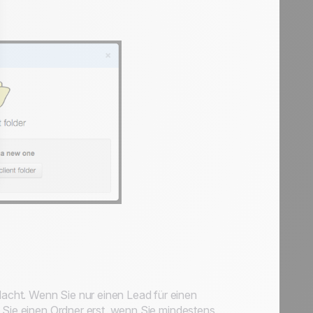
dacht.
Wenn Sie nur einen Lead für einen
en Sie einen Ordner erst, wenn Sie mindestens