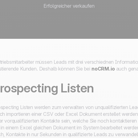
Erfolgreicher verkaufen
triebsmitarbeiter müssen Leads mit drei verschiednen Informati
stierende Kunden. Deshalb können Sie bei
noCRM.io
auch genau
rospecting Listen
specting Listen werden zum verwalten von unqualifizierten Lea
ch importieren einer CSV oder Excel Dokument erstellet werden. 
er vorqualifizierten Kontakte sein, welche Sie noch kontaktieren
 in einem Excel gleichen Dokument im System bearbeitet werden.
h, Kontakte in nur Sekunden in qualifizierte Leads zu verwandel