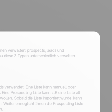
onen verwalten: prospects, leads und
 diese 3 Typen unterschiedlich verwalten.
ds verwendet. Eine Liste kann manuell oder
Eine Prospecting Liste kann z.B eine Liste all
 wollen. Sobald die Liste importiert wurde, kann
 Weiter ermöglicht Ihnen die Prospecting Liste
n.