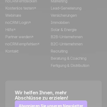
noCRM entdecken
Marketing
Kostenlos testen
Lead-Generierung
Webinare
Versicherungen
noCRM Login
Immobilien
Hilfe
Solar & Energie
Partner werden
B2B-Unternehmen
noCRM empfehlen
B2C-Unternehmen
Kontakt
Recruiting
Beratung & Coaching
Fertigung & Distribution
Wir helfen Ihnen, mehr
Abschlüsse zu erzielen!
Abonnieren Sie unseren Newsletter