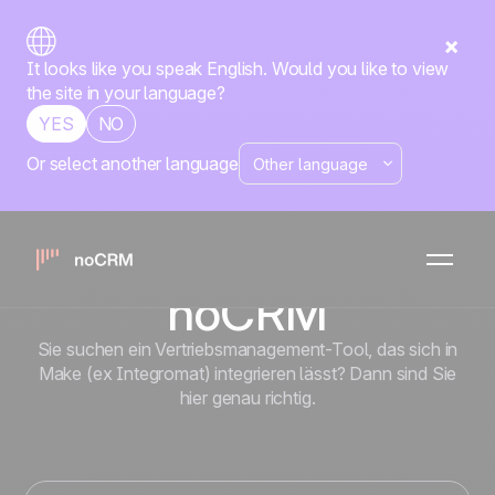
It looks like you speak English. Would you like to view
the site in your language?
YES
NO
Or select another language
Native
Make (ex
Integromat)
x
noCRM
Sie suchen ein Vertriebsmanagement-Tool, das sich in
Make (ex Integromat) integrieren lässt? Dann sind Sie
hier genau richtig.