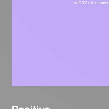
noCRM è lo strumento 