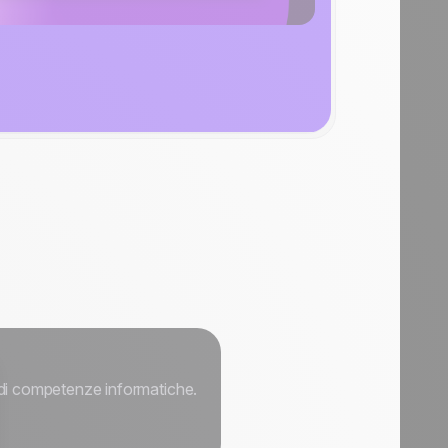
di competenze informatiche.