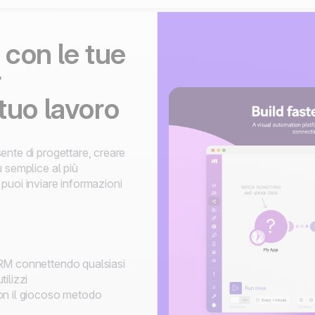
con le tue
r
tuo lavoro
ente di progettare, creare
 semplice al più
puoi inviare informazioni
oCRM connettendo qualsiasi
tilizzi
 con il giocoso metodo