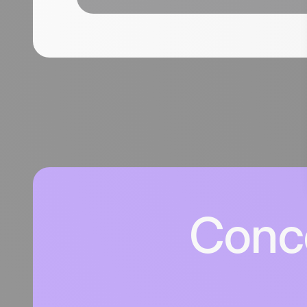
Conce