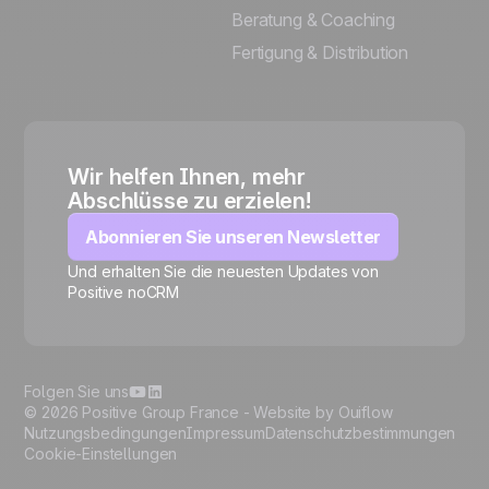
Beratung & Coaching
Fertigung & Distribution
Wir helfen Ihnen, mehr
Abschlüsse zu erzielen!
Abonnieren Sie unseren Newsletter
Und erhalten Sie die neuesten Updates von
Positive noCRM
🍪
Folgen Sie uns
© 2026 Positive Group France -
Website by Ouiflow
Nutzungsbedingungen
Impressum
Datenschutzbestimmungen
Cookie-Einstellungen
Manage cookies