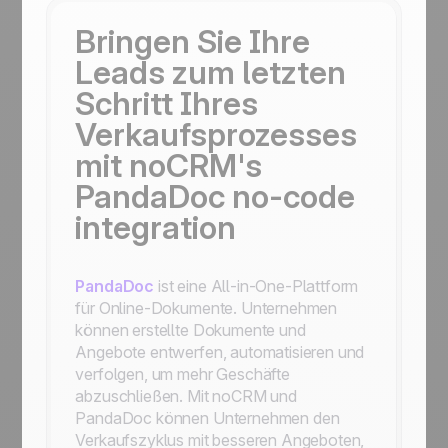
Bringen Sie Ihre
Leads zum letzten
Schritt Ihres
Verkaufsprozesses
mit noCRM's
PandaDoc no-code
integration
PandaDoc
ist eine All-in-One-Plattform
für Online-Dokumente. Unternehmen
können erstellte Dokumente und
Angebote entwerfen, automatisieren und
verfolgen, um mehr Geschäfte
abzuschließen. Mit noCRM und
PandaDoc können Unternehmen den
Verkaufszyklus mit besseren Angeboten,