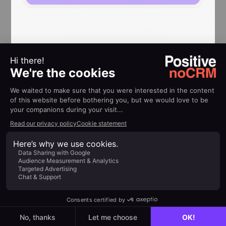
Für alle, die
wirklich
verkaufen
noCRM ist das aktionsorientierte Vertriebstool,
das entwickelt wurde, um den