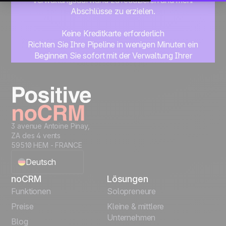
Verwaltungsaufwand zu reduzieren und mehr
Abschlüsse zu erzielen.
Keine Kreditkarte erforderlich
Richten Sie Ihre Pipeline in wenigen Minuten ein
Beginnen Sie sofort mit der Verwaltung Ihrer
Leads
Get started
3 avenue Antoine Pinay,
ZA des 4 vents
59510 HEM - FRANCE
Deutsch
noCRM
Lösungen
English
Funktionen
Solopreneure
Preise
Kleine & mittlere
Français
Unternehmen
Blog