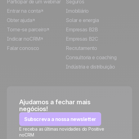
Participar de um webinar
Seguros
Entrar na conta
Imobiliário
Obter ajuda
Solar e energia
Torne-se parceiro
Empresas B2B
Indicar noCRM
Empresas B2C
Falar conosco
Recrutamento
Consultoria e coaching
Indústria e distribuição
Ajudamos a fechar mais
negócios!
Subscreva a nossa newsletter
E receba as últimas novidades do Positive
noCRM
🍪