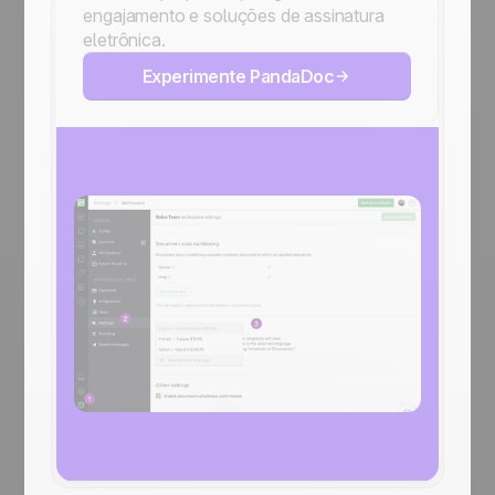
engajamento e soluções de assinatura
eletrônica.
Experimente PandaDoc