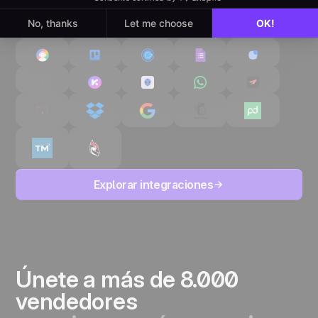
Explorar integraciones
Únete a más de 8.000
vendedores