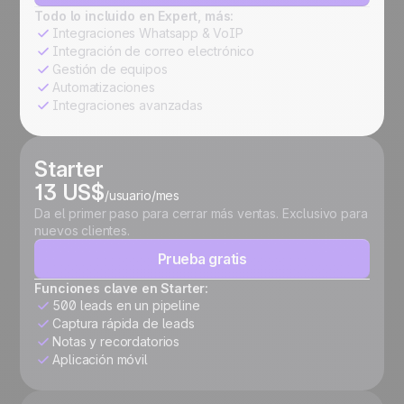
Todo lo incluido en Expert, más:
Integraciones Whatsapp & VoIP
Integración de correo electrónico
Gestión de equipos
Automatizaciones
Integraciones avanzadas
Starter
13 US$
/usuario/mes
Da el primer paso para cerrar más ventas. Exclusivo para
nuevos clientes.
Prueba gratis
Funciones clave en Starter:
500 leads en un pipeline
Captura rápida de leads
Notas y recordatorios
Aplicación móvil