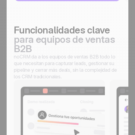
Funcionalidades clave
para equipos de ventas
B2B
noCRM da a los equipos de ventas B2B todo lo
que necesitan para capturar leads, gestionar su
pipeline y cerrar más deals, sin la complejidad de
los CRM tradicionales.