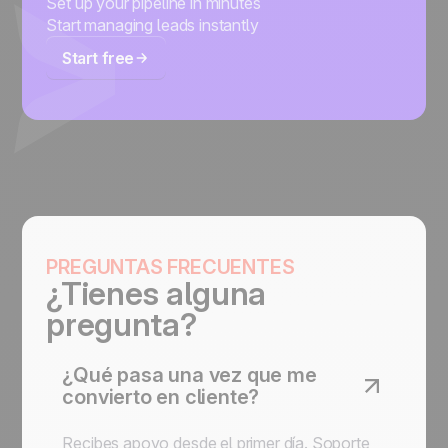
Set up your pipeline in minutes
Start managing leads instantly
Start free
PREGUNTAS FRECUENTES
¿Tienes alguna
pregunta?
¿Qué pasa una vez que me
convierto en cliente?
Recibes apoyo desde el primer día. Soporte