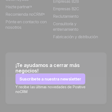
Empresas B2B
Hazte partner
Empresas B2C
Recomienda noCRM
Reclutamiento
Pónte en contacto con
Consultoría y
nosotros
entrenamiento
Fabricación y distribución
¡Te ayudamos a cerrar más
negocios!
Suscríbete a nuestra newsletter
Y recibe las últimas novedades de Positive
noCRM
🍪