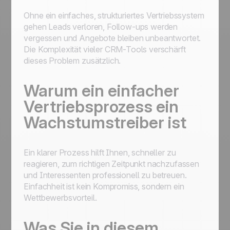
Ohne ein einfaches, strukturiertes Vertriebssystem
gehen Leads verloren, Follow-ups werden
vergessen und Angebote bleiben unbeantwortet.
Die Komplexität vieler CRM-Tools verschärft
dieses Problem zusätzlich.
Warum ein einfacher
Vertriebsprozess ein
Wachstumstreiber ist
Ein klarer Prozess hilft Ihnen, schneller zu
reagieren, zum richtigen Zeitpunkt nachzufassen
und Interessenten professionell zu betreuen.
Einfachheit ist kein Kompromiss, sondern ein
Wettbewerbsvorteil.
Was Sie in diesem