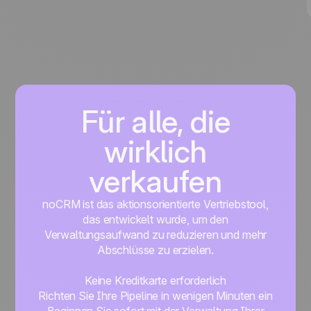
aktionsorientiertes Lead-Management-Tool, das
Ihnen hilft, sich auf das Wesentliche zu
konzentrieren: Leads erfassen, effizient
nachfassen und mehr Abschlüsse erzielen.
Für alle, die
wirklich
verkaufen
noCRM ist das aktionsorientierte Vertriebstool,
das entwickelt wurde, um den
Verwaltungsaufwand zu reduzieren und mehr
Abschlüsse zu erzielen.
Keine Kreditkarte erforderlich
Richten Sie Ihre Pipeline in wenigen Minuten ein