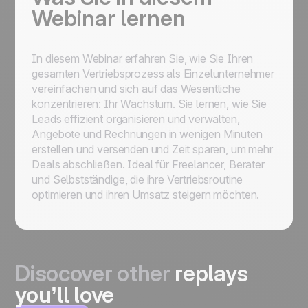
Webinar lernen
In diesem Webinar erfahren Sie, wie Sie Ihren
gesamten Vertriebsprozess als Einzelunternehmer
vereinfachen und sich auf das Wesentliche
konzentrieren: Ihr Wachstum. Sie lernen, wie Sie
Leads effizient organisieren und verwalten,
Angebote und Rechnungen in wenigen Minuten
erstellen und versenden und Zeit sparen, um mehr
Deals abschließen. Ideal für Freelancer, Berater
und Selbstständige, die ihre Vertriebsroutine
optimieren und ihren Umsatz steigern möchten.
Disocover other
replays
you’ll love