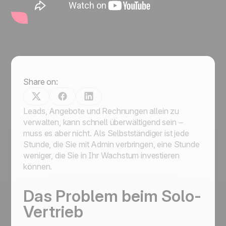
Share on:
Leads, Angebote und Rechnungen allein zu
verwalten, kann schnell überwältigend sein –
muss es aber nicht. Als Selbstständiger ist jede
Stunde, die Sie mit Admin verbringen, eine Stunde
weniger, die Sie in Ihr Wachstum investieren
können.
Das Problem beim Solo-
Vertrieb