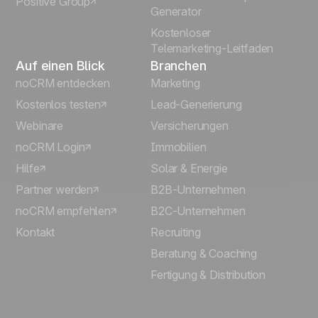
Positive Group
Italiano
Generator
Kostenloser
Telemarketing-Leitfaden
Auf einen Blick
Branchen
noCRM entdecken
Marketing
Kostenlos testen
Lead-Generierung
Webinare
Versicherungen
noCRM Login
Immobilien
Hilfe
Solar & Energie
Partner werden
B2B-Unternehmen
noCRM empfehlen
B2C-Unternehmen
Kontakt
Recruiting
Beratung & Coaching
Fertigung & Distribution