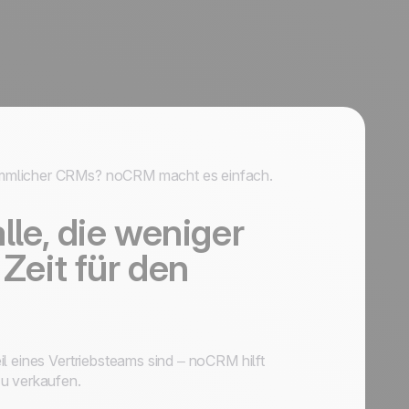
ömmlicher CRMs? noCRM macht es einfach.
lle, die weniger
eit für den
l eines Vertriebsteams sind – noCRM hilft
zu verkaufen.