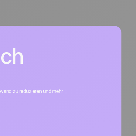
ich
ufwand zu reduzieren und mehr