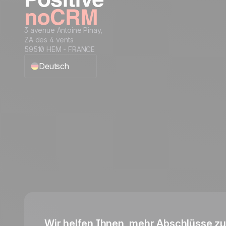
3 avenue Antoine Pinay,
ZA des 4 vents
59510 HEM - FRANCE
Deutsch
English
Français
Español
Português
Italiano
Wir helfen Ihnen, mehr Abschlüsse zu 