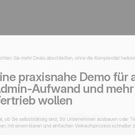
hten Sie mehr Deals abschließen, ohne die Komplexität herk
ine praxisnahe Demo für a
dmin-Aufwand und mehr Z
ertrieb wollen
l, ob Sie selbstständig sind, Ihr Unternehmen ausbauen oder Tei
en, mit einem klaren und einfachen Verkaufsprozess schneller 