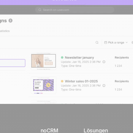
noCRM
Lösungen