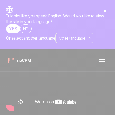
It looks like you speak English. Would you like to view
the site in your language?
YES
NO
Or select another language
Product Demo: Primeiros
passos com noCRM