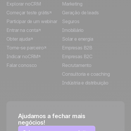
Explorar noCRM
Marketing
Começar teste grátis
Geração de leads
Participar de um webinar
Seguros
Entrar na conta
Imobiliário
Obter ajuda
Solar e energia
Torne-se parceiro
Empresas B2B
Indicar noCRM
Empresas B2C
Falar conosco
Recrutamento
Consultoria e coaching
Indústria e distribuição
Ajudamos a fechar mais
negócios!