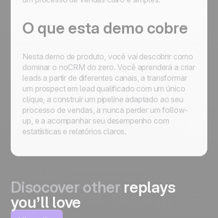
O que esta demo cobre
Nesta demo de produto, você vai descobrir como
dominar o noCRM do zero. Você aprenderá a criar
leads a partir de diferentes canais, a transformar
um prospect em lead qualificado com um único
clique, a construir um pipeline adaptado ao seu
processo de vendas, a nunca perder um follow-
up, e a acompanhar seu desempenho com
estatísticas e relatórios claros.
Disocover other
replays
you’ll love