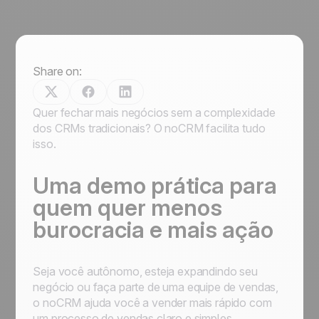
Share on:
Quer fechar mais negócios sem a complexidade
dos CRMs tradicionais? O noCRM facilita tudo
isso.
Uma demo prática para
quem quer menos
burocracia e mais ação
Seja você autônomo, esteja expandindo seu
negócio ou faça parte de uma equipe de vendas,
o noCRM ajuda você a vender mais rápido com
um processo de vendas claro e simples.