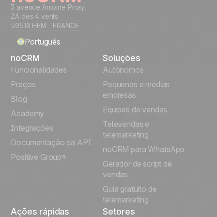
3 avenue Antoine Pinay,
ZA des 4 vents
59510 HEM - FRANCE
Português
noCRM
Soluções
English
Funcionalidades
Autônomos
Preços
Pequenas e médias
Français
empresas
Blog
Equipes de vendas
Español
Academy
Televendas e
Integrações
telemarketing
Italiano
Documentação da API
noCRM para WhatsApp
Positive Group
Deutsch
Gerador de script de
vendas
Guia gratuito de
telemarketing
Ações rápidas
Setores