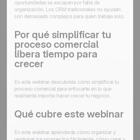
oportunidades se escapan por falta de
organización. Los CRM tradicionales no ayudan:
son demasiado complejos para quien trabaja solo.
Por qué simplificar tu
proceso comercial
libera tiempo para
crecer
En este webinar descubrirás cómo simplificar tu
proceso comercial para enfocarte en lo que
realmente importa: hacer crecer tu negocio.
Qué cubre este webinar
En este webinar aprenderás cómo organizar y
gestionar tus prospectos fácilmente, cómo crear y