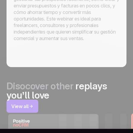
enviar presupuestos y facturas en pocos clics, y
cómo ahorrar tiempo y convertir más
oportunidades. Este webinar es ideal para
freelancers, consultores y profesionales
independientes que quieren simplificar su gestión
comercial y aumentar sus ventas.
Disocover other
replays
you’ll love
View all