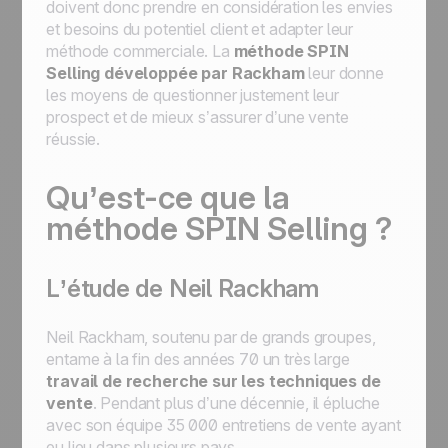
doivent donc prendre en considération les envies
et besoins du potentiel client et adapter leur
méthode commerciale. La
méthode SPIN
Selling développée par Rackham
leur donne
les moyens de questionner justement leur
prospect et de mieux s’assurer d’une vente
réussie.
Qu’est-ce que la
méthode SPIN Selling ?
L’étude de Neil Rackham
Neil Rackham, soutenu par de grands groupes,
entame à la fin des années 70 un très large
travail de recherche sur les techniques de
vente
. Pendant plus d’une décennie, il épluche
avec son équipe 35 000 entretiens de vente ayant
eu lieu dans plusieurs pays.