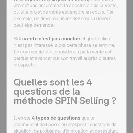
promet pas assurément la conclusion de la vente,
ou si le projet de vente est encore en cours. Par
exemple, un devis ou un rendez-vous ultérieur
peut être demandé.
Si la
vente n’est pas conclue
et que le client
n’est pas intéressé, alors cette phase se termine.
Le commercial doit considérer que la vente est
perdue et avancer sur son travail auprès d’autres
prospects.
Quelles sont les 4
questions de la
méthode SPIN Selling ?
Il existe
4 types de questions
que le
commercial doit poser au prospect : questions de
situation, de problème, d’implication et de résultat.