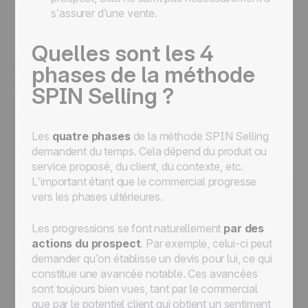
s’assurer d’une vente.
Quelles sont les 4
phases de la méthode
SPIN Selling ?
Les
quatre phases
de la méthode SPIN Selling
demandent du temps. Cela dépend du produit ou
service proposé, du client, du contexte, etc.
L’important étant que le commercial progresse
vers les phases ultérieures.
Les progressions se font naturellement
par des
actions du prospect
. Par exemple, celui-ci peut
demander qu’on établisse un devis pour lui, ce qui
constitue une avancée notable. Ces avancées
sont toujours bien vues, tant par le commercial
que par le potentiel client qui obtient un sentiment