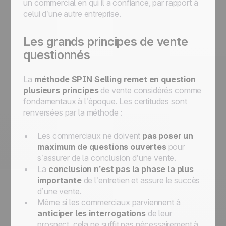
un commercial en qui il a confiance, par rapport à
celui d’une autre entreprise.
Les grands principes de vente
questionnés
La
méthode SPIN Selling remet en question
plusieurs principes
de vente considérés comme
fondamentaux à l’époque. Les certitudes sont
renversées par la méthode :
Les commerciaux ne doivent
pas poser un
maximum de questions ouvertes
pour
s’assurer de la conclusion d’une vente.
La
conclusion n’est pas la phase la plus
importante
de l’entretien et assure le succès
d’une vente.
Même si les commerciaux parviennent à
anticiper les interrogations
de leur
prospect, cela ne suffit pas nécessairement à