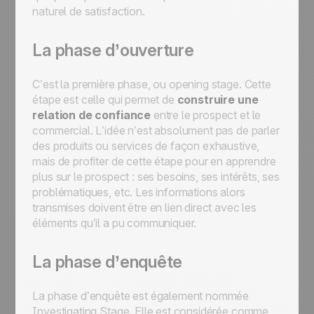
naturel de satisfaction.
La phase d’ouverture
C’est la première phase, ou opening stage. Cette
étape est celle qui permet de
construire une
relation de confiance
entre le prospect et le
commercial. L’idée n’est absolument pas de parler
des produits ou services de façon exhaustive,
mais de profiter de cette étape pour en apprendre
plus sur le prospect : ses besoins, ses intérêts, ses
problématiques, etc. Les informations alors
transmises doivent être en lien direct avec les
éléments qu’il a pu communiquer.
La phase d’enquête
La phase d’enquête est également nommée
Investigating Stage. Elle est considérée comme