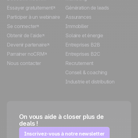
Essayer gratuitement
Génération de leads
Participer à un webinaire
Assurances
Se connecter
Immobilier
Obtenir de l’aide
Solaire et énergie
Devenir partenaire
Entreprises B2B
Parrainer noCRM
Entreprises B2C
Nous contacter
Recrutement
Conseil & coaching
Industrie et distribution
On vous aide à closer plus de
deals !
Inscrivez-vous à notre newsletter