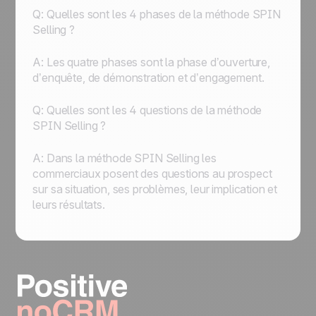
Q: Quelles sont les 4 phases de la méthode SPIN
Selling ?
A: Les quatre phases sont la phase d’ouverture,
d’enquête, de démonstration et d’engagement.
Q: Quelles sont les 4 questions de la méthode
SPIN Selling ?
A: Dans la méthode SPIN Selling les
commerciaux posent des questions au prospect
sur sa situation, ses problèmes, leur implication et
leurs résultats.