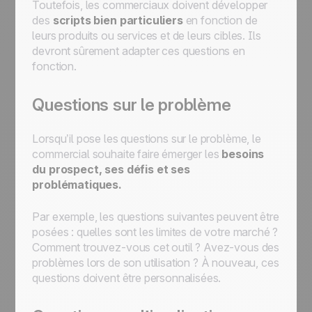
Toutefois, les commerciaux doivent développer
des
scripts bien particuliers
en fonction de
leurs produits ou services et de leurs cibles. Ils
devront sûrement adapter ces questions en
fonction.
Questions sur le problème
Lorsqu’il pose les questions sur le problème, le
commercial souhaite faire émerger les
besoins
du prospect, ses défis et ses
problématiques.
Par exemple, les questions suivantes peuvent être
posées : quelles sont les limites de votre marché ?
Comment trouvez-vous cet outil ? Avez-vous des
problèmes lors de son utilisation ? À nouveau, ces
questions doivent être personnalisées.