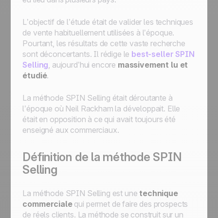
L’objectif de l’étude était de valider les techniques
de vente habituellement utilisées à l’époque.
Pourtant, les résultats de cette vaste recherche
sont déconcertants. Il rédige le
best-seller
SPIN
Selling
, aujourd’hui encore
massivement lu et
étudié
.
La méthode SPIN Selling était déroutante à
l’époque où Neil Rackham la développait. Elle
était en opposition à ce qui avait toujours été
enseigné aux commerciaux.
Définition de la méthode SPIN
Selling
La méthode SPIN Selling est une
technique
commerciale
qui permet de faire des prospects
de réels clients. La méthode se construit sur un