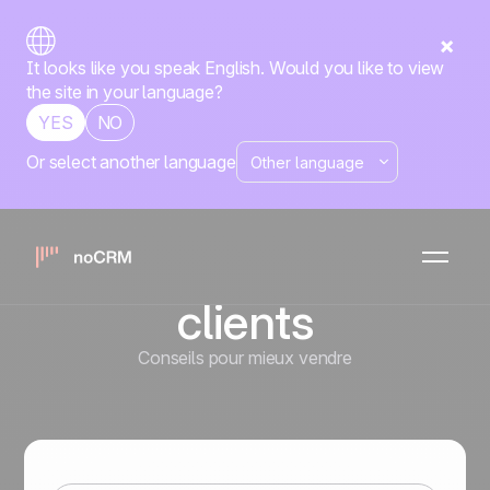
It looks like you speak English. Would you like to view
the site in your language?
YES
NO
Or select another language
Fichiers de
prospection,
opportunités,
clients
Conseils pour mieux vendre