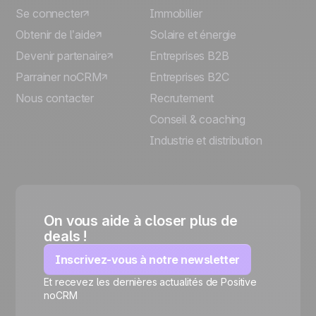
Se connecter
Immobilier
Obtenir de l’aide
Solaire et énergie
Devenir partenaire
Entreprises B2B
Parrainer noCRM
Entreprises B2C
Nous contacter
Recrutement
Conseil & coaching
Industrie et distribution
On vous aide à closer plus de
deals !
Inscrivez-vous à notre newsletter
Et recevez les dernières actualités de Positive
🍪
noCRM