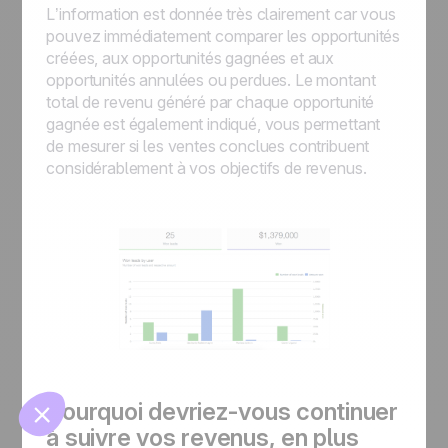
L’information est donnée très clairement car vous
pouvez immédiatement comparer les opportunités
créées, aux opportunités gagnées et aux
opportunités annulées ou perdues. Le montant
total de revenu généré par chaque opportunité
gagnée est également indiqué, vous permettant
de mesurer si les ventes conclues contribuent
considérablement à vos objectifs de revenus.
🍪
Gérer les cookies
Pourquoi devriez-vous continuer
à suivre vos revenus, en plus