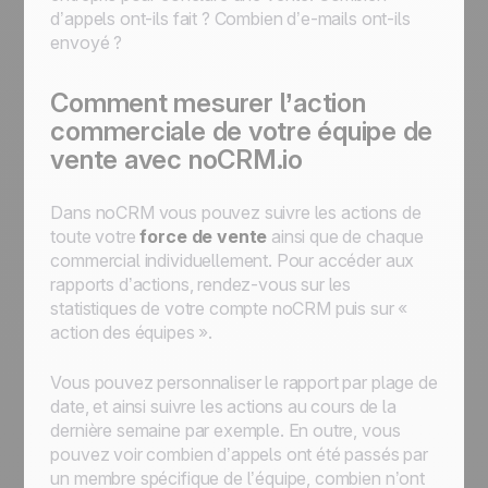
d’appels ont-ils fait ? Combien d’e-mails ont-ils
envoyé ?
Comment mesurer l’action
commerciale de votre équipe de
vente avec noCRM.io
Dans noCRM vous pouvez suivre les actions de
toute votre
force de vente
ainsi que de chaque
commercial individuellement. Pour accéder aux
rapports d’actions, rendez-vous sur les
statistiques de votre compte noCRM puis sur «
action des équipes ».
Vous pouvez personnaliser le rapport par plage de
date, et ainsi suivre les actions au cours de la
dernière semaine par exemple. En outre, vous
pouvez voir combien d’appels ont été passés par
un membre spécifique de l’équipe, combien n’ont