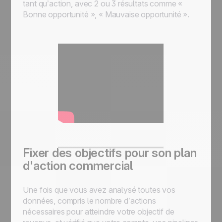
tant qu’action, avec 2 ou 3 résultats comme «
Bonne opportunité », « Mauvaise opportunité ».
Fixer des objectifs pour son plan
d'action commercial
Une fois que vous avez analysé toutes vos
données, compris le nombre d’actions
nécessaires pour atteindre votre objectif de