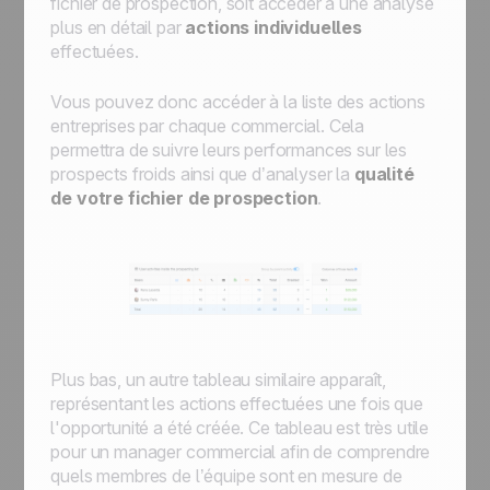
fichier de prospection, soit accéder à une analyse
plus en détail par
actions individuelles
effectuées.
Vous pouvez donc accéder à la liste des actions
entreprises par chaque commercial. Cela
permettra de suivre leurs performances sur les
prospects froids ainsi que d’analyser la
qualité
de votre fichier de prospection
.
Plus bas, un autre tableau similaire apparaît,
représentant les actions effectuées une fois que
l'opportunité a été créée. Ce tableau est très utile
pour un manager commercial afin de comprendre
quels membres de l’équipe sont en mesure de