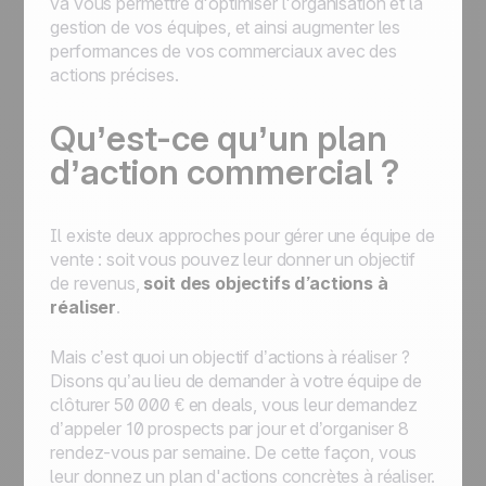
va vous permettre d'optimiser l'organisation et la
gestion de vos équipes, et ainsi augmenter les
performances de vos commerciaux avec des
actions précises.
Qu’est-ce qu’un plan
d’action commercial ?
Il existe deux approches pour gérer une équipe de
vente : soit vous pouvez leur donner un objectif
de revenus,
soit des objectifs d’actions à
réaliser
.
Mais c’est quoi un objectif d’actions à réaliser ?
Disons qu’au lieu de demander à votre équipe de
clôturer 50 000 € en deals, vous leur demandez
d’appeler 10 prospects par jour et d’organiser 8
rendez-vous par semaine. De cette façon, vous
leur donnez un plan d'actions concrètes à réaliser.