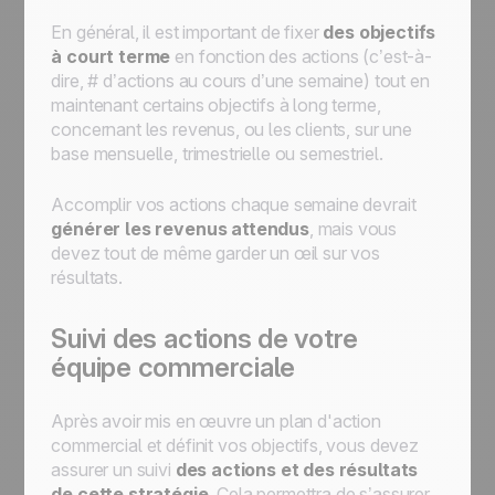
En général, il est important de fixer
des objectifs
à court terme
en fonction des actions (c’est-à-
dire, # d’actions au cours d’une semaine) tout en
maintenant certains objectifs à long terme,
concernant les revenus, ou les clients, sur une
base mensuelle, trimestrielle ou semestriel.
Accomplir vos actions chaque semaine devrait
générer les revenus attendus
, mais vous
devez tout de même garder un œil sur vos
résultats.
Suivi des actions de votre
équipe commerciale
Après avoir mis en œuvre un plan d'action
commercial et définit vos objectifs, vous devez
assurer un suivi
des actions et des résultats
de cette stratégie
. Cela permettra de s’assurer