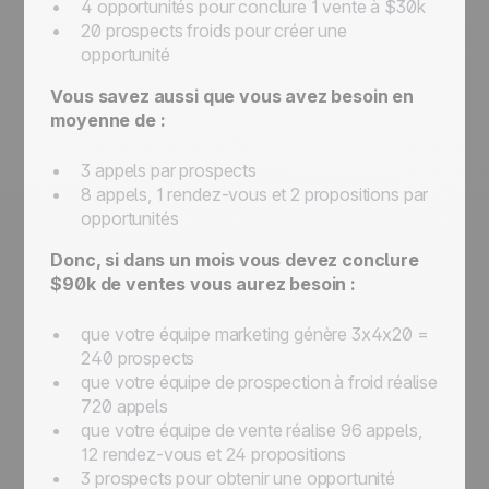
4 opportunités pour conclure 1 vente à $30k
20 prospects froids pour créer une
opportunité
Vous savez aussi que vous avez besoin en
moyenne de :
3 appels par prospects
8 appels, 1 rendez-vous et 2 propositions par
opportunités
Donc, si dans un mois vous devez conclure
$90k de ventes vous aurez besoin :
que votre équipe marketing génère 3x4x20 =
240 prospects
que votre équipe de prospection à froid réalise
720 appels
que votre équipe de vente réalise 96 appels,
12 rendez-vous et 24 propositions
3 prospects pour obtenir une opportunité