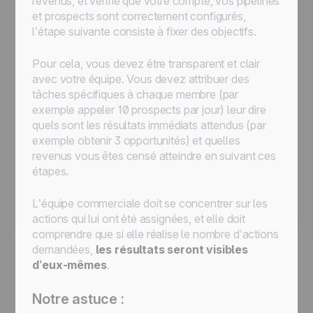
revenus, et vérifié que votre compte, vos pipelines
et prospects sont correctement configurés,
l’étape suivante consiste à fixer des objectifs.
Pour cela, vous devez être transparent et clair
avec votre équipe. Vous devez attribuer des
tâches spécifiques à chaque membre (par
exemple appeler 10 prospects par jour) leur dire
quels sont les résultats immédiats attendus (par
exemple obtenir 3 opportunités) et quelles
revenus vous êtes censé atteindre en suivant ces
étapes.
L’équipe commerciale doit se concentrer sur les
actions qui lui ont été assignées, et elle doit
comprendre que si elle réalise le nombre d’actions
demandées,
les résultats seront visibles
d’eux-mêmes
.
Notre astuce :