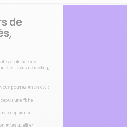
rs de
és,
tes d’intelligence
ection, listes de mailing,
ous pourrez en un clic :
depuis une fiche
rama depuis une
n et les qualifier