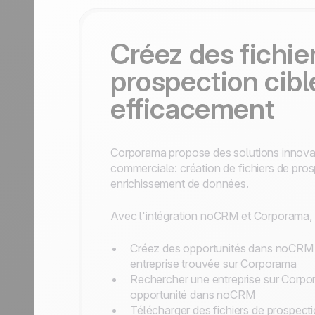
Créez des fichie
prospection cibl
efficacement
Corporama propose des solutions innovan
commerciale: création de fichiers de prosp
enrichissement de données.
Avec l'intégration noCRM et Corporama, v
Créez des opportunités dans noCRM 
entreprise trouvée sur Corporama
Rechercher une entreprise sur Corpo
opportunité dans noCRM
Télécharger des fichiers de prospectio