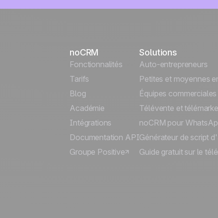
noCRM
Solutions
Fonctionnalités
Auto-entrepreneurs
Tarifs
Petites et moyennes en
Blog
Équipes commerciales
Académie
Télévente et télémarke
Intégrations
noCRM pour WhatsAp
Documentation API
Générateur de script d
Groupe Positive
Guide gratuit sur le té