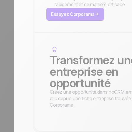
rapidement et de manière efficace
Essayez Corporama
Transformez un
entreprise en
opportunité
Créez une opportunité dans noCRM en
clic depuis une fiche entreprise trouvée
Corporama.