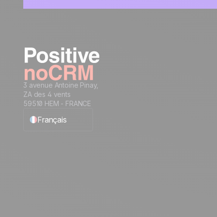
3 avenue Antoine Pinay,
ZA des 4 vents
59510 HEM - FRANCE
Français
English
Español
Português
Italiano