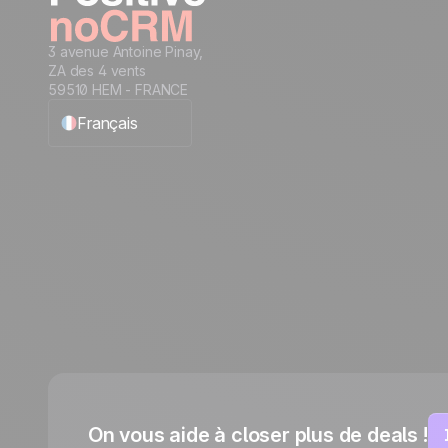
3 avenue Antoine Pinay,
ZA des 4 vents
59510 HEM - FRANCE
Français
English
Español
Português
Italiano
Deutsch
On vous aide à closer plus de deals !