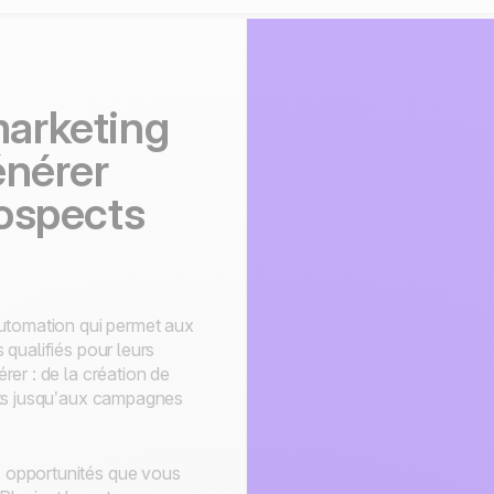
s
arketing
énérer
ospects
utomation qui permet aux
qualifiés pour leurs
er : de la création de
cts jusqu’aux campagnes
 opportunités que vous