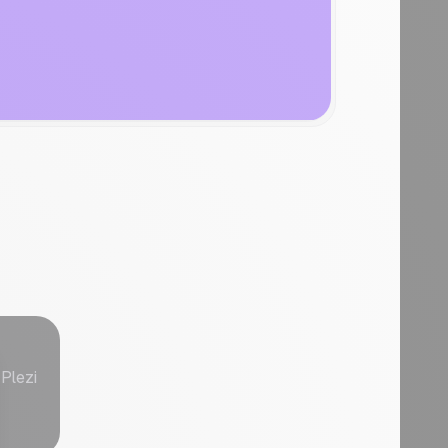
 Plezi