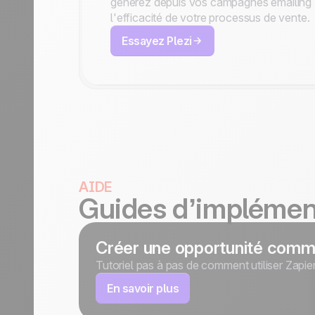
générez depuis vos campagnes emailing P
l'efficacité de votre processus de vente.
Essayez Plezi
AIDE
Guides d’implémen
Créer une opportunité comme
Tutoriel pas à pas de comment utiliser Zapi
En savoir plus