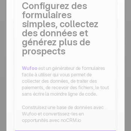
Configurez des
formulaires
simples, collectez
des données et
générez plus de
prospects
Wufoo
est un générateur de formulaires
facile à utiliser qui vous permet de
collecter des données, de traiter des
paiements, de recevoir des fichiers, le tout
sans écrire la moindre ligne de code.
Construisez une base de données avec
Wufoo et convertissez-les en
opportunités avec noCRM.io