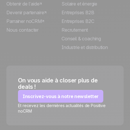
Obtenir de l’aide
Solaire et énergie
Devenir partenaire
Entreprises B2B
Parrainer noCRM
Entreprises B2C
Nous contacter
Recrutement
Conseil & coaching
Industrie et distribution
On vous aide à closer plus de
deals !
Inscrivez-vous à notre newsletter
Et recevez les dernières actualités de Positive
🍪
noCRM