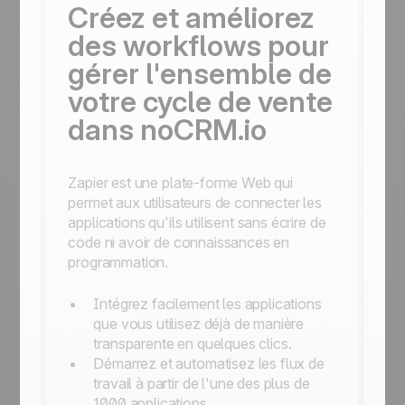
Créez et améliorez
des workflows pour
gérer l'ensemble de
votre cycle de vente
dans noCRM.io
Zapier est une plate-forme Web qui
permet aux utilisateurs de connecter les
applications qu'ils utilisent sans écrire de
code ni avoir de connaissances en
programmation.
Intégrez facilement les applications
que vous utilisez déjà de manière
transparente en quelques clics.
Démarrez et automatisez les flux de
travail à partir de l'une des plus de
1000 applications.