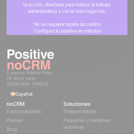
la acción, diseñada para reducir el trabajo
administrativo y cerrar más negocios.
No se requiere tarjeta de crédito
Configura tu pipeline en minutos
Empieza a gestionar leads al instante
Prueba gratis
3 avenue Antoine Pinay,
ZA des 4 vents
59510 HEM - FRANCE
Español
noCRM
Soluciones
English
Funcionalidades
Independientes
Precios
Pequeñas y medianas
Français
empresas
Blog