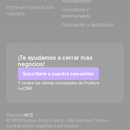
Reclutamiento
Pónte en contacto con
Consultoría y
nosotros
entrenamiento
Fabricación y distribución
¡Te ayudamos a cerrar más
negocios!
Suscríbete a nuestra newsletter
Y recibe las últimas novedades de Positive
noCRM
🍪
Síguenos
© 2026 Positive Group France -
Sitio web por Ouiflow
Contratos
Aviso legal
Datos personales