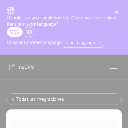
It looks like you speak English. Would you like to view
the site in your language?
YES
NO
Or select another language
Nativa
Zapier
noCRM
x
¿Buscas una herramienta de gestion de ventas que se
integre con Zapier? Has llegado al lugar correcto.
Todas las integraciones