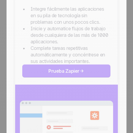
Integre fácilmente las aplicaciones
en su pila de tecnología sin
problemas con unos pocos clics.
Inicie y automatice flujos de trabajo
desde cualquiera de las más de 1000
aplicaciones.
Complete tareas repetitivas
automáticamente y concéntrese en
sus actividades importantes.
Prueba Zapier