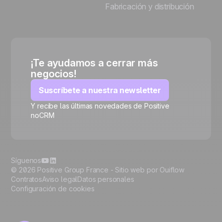
Fabricación y distribución
¡Te ayudamos a cerrar más
negocios!
Suscríbete a nuestra newsletter
Y recibe las últimas novedades de Positive
noCRM
🍪
Síguenos
© 2026 Positive Group France -
Sitio web por Ouiflow
Contratos
Aviso legal
Datos personales
Configuración de cookies
Manage cookies