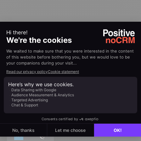
100% conectado a tu
ecosistema
Conecta fácilmente tus herramientas diarias para
aumentar tu productividad sin complicaciones.