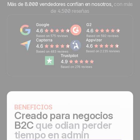
Más de 8.000 vendedores confían en nosotros,
con más
de 4.500 reseñas
BENEFICIOS
Creado para
negocios
B2C
que odian perder
tiempo en admin