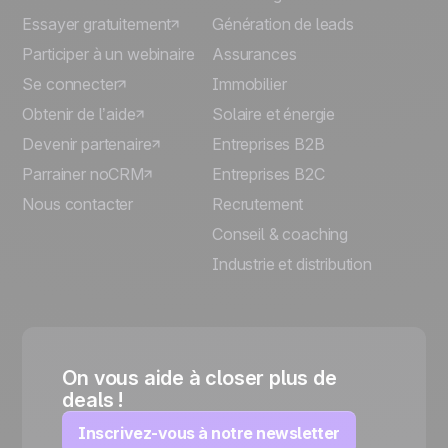
Essayer gratuitement
Génération de leads
Participer à un webinaire
Assurances
Se connecter
Immobilier
Obtenir de l’aide
Solaire et énergie
Devenir partenaire
Entreprises B2B
Parrainer noCRM
Entreprises B2C
Nous contacter
Recrutement
Conseil & coaching
Industrie et distribution
On vous aide à closer plus de
deals !
Inscrivez-vous à notre newsletter