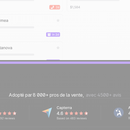
Adopté par 8 000+ pros de la vente,
avec 4500+ avis