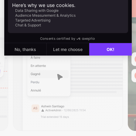
Gagnez votre prochain deal