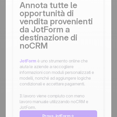
Annota tutte le
opportunità di
vendita provenienti
da JotForm a
destinazione di
noCRM
JotForm
è uno strumento online che
aiuta le aziende a raccogliere
informazioni con moduli personalizzati e
modelli, nonché ad aggiungere logiche
condizionali e accettare pagamenti.
Il lavoro viene compiuto con meno
lavoro manuale utilizzando noCRM e
JotForm.
Prova JotForm