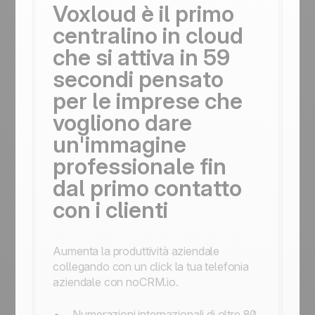
Voxloud è il primo
centralino in cloud
che si attiva in 59
secondi pensato
per le imprese che
vogliono dare
un'immagine
professionale fin
dal primo contatto
con i clienti
Aumenta la produttività aziendale
collegando con un click la tua telefonia
aziendale con noCRM.io.
Numerazioni internazionali di oltre 80