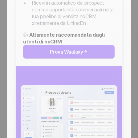
Ricevi in automatico dei prospect
comme opportunità commerciali nella
tua pipeline di vendita noCRM
direttamente da LinkedIn
👍
Altamente raccomandata dagli
utenti di noCRM
Prova Waalaxy