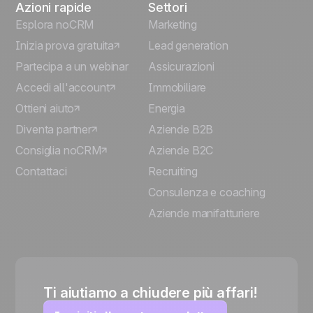
Azioni rapide
Settori
Esplora noCRM
Marketing
Inizia prova gratuita
Lead generation
Partecipa a un webinar
Assicurazioni
Accedi all'account
Immobiliare
Ottieni aiuto
Energia
Diventa partner
Aziende B2B
Consiglia noCRM
Aziende B2C
Contattaci
Recruiting
Consulenza e coaching
Aziende manifatturiere
Ti aiutiamo a chiudere più affari!