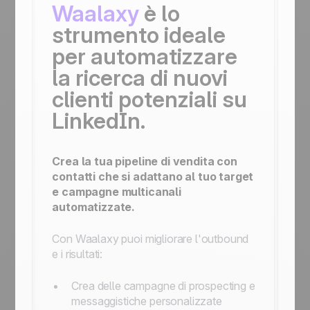
Waalaxy
è lo
strumento ideale
per automatizzare
la ricerca di nuovi
clienti potenziali su
LinkedIn.
Crea la tua pipeline di vendita con
contatti che si adattano al tuo target
e campagne multicanali
automatizzate.
Con Waalaxy puoi migliorare l'outbound
e i risultati:
Crea delle campagne di prospecting e
messaggistiche personalizzate