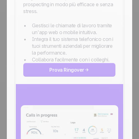
prospecting in modo più efficace e senza
stress.
Gestisci le chiamate di lavoro tramite
un'app web o mobile intuitiva.
Integra il tuo sistema telefonico con i
tuoi strumenti aziendali per migliorare
la performance.
Collabora facilmente con i colleghi.
Prova Ringover