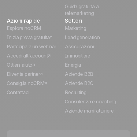
Guida gratuita al
telemarketing
Azioni rapide
Settori
Esplora noCRM
Marketing
Inizia prova gratuita
Lead generation
Partecipa a un webinar
Assicurazioni
Accedi all'account
Immobiliare
Ottieni aiuto
Energia
Diventa partner
Aziende B2B
Consiglia noCRM
Aziende B2C
Contattaci
Recruiting
Consulenza e coaching
Aziende manifatturiere