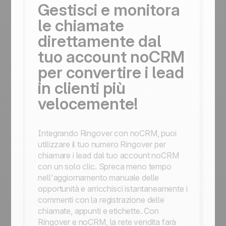
Gestisci e monitora
le chiamate
direttamente dal
tuo account noCRM
per convertire i lead
in clienti più
velocemente!
Integrando Ringover con noCRM, puoi
utilizzare il tuo numero Ringover per
chiamare i lead dal tuo account noCRM
con un solo clic. Spreca meno tempo
nell'aggiornamento manuale delle
opportunità e arricchisci istantaneamente i
commenti con la registrazione delle
chiamate, appunti e etichette. Con
Ringover e noCRM, la rete vendita farà