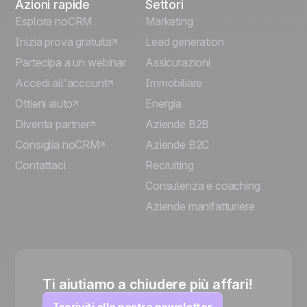
Azioni rapide
Settori
Esplora noCRM
Marketing
Inizia prova gratuita
Lead generation
Partecipa a un webinar
Assicurazioni
Accedi all'account
Immobiliare
Ottieni aiuto
Energia
Diventa partner
Aziende B2B
Consiglia noCRM
Aziende B2C
Contattaci
Recruiting
Consulenza e coaching
Aziende manifatturiere
Ti aiutiamo a chiudere più affari!
Iscriviti alla nostra newsletter