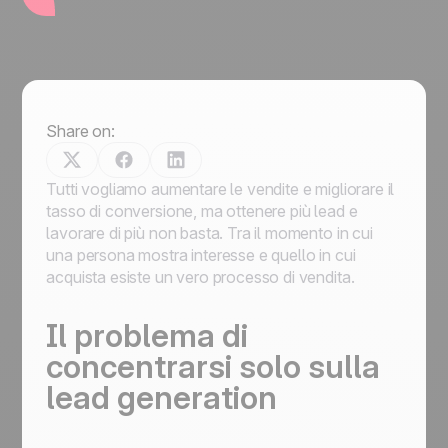
Share on:
Tutti vogliamo aumentare le vendite e migliorare il
tasso di conversione, ma ottenere più lead e
lavorare di più non basta. Tra il momento in cui
una persona mostra interesse e quello in cui
acquista esiste un vero processo di vendita.
Il problema di
concentrarsi solo sulla
lead generation