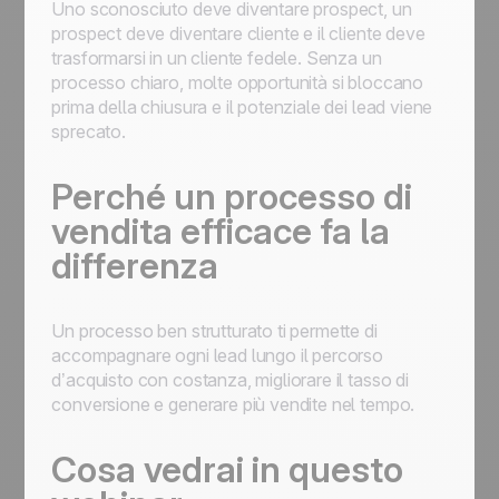
Uno sconosciuto deve diventare prospect, un
prospect deve diventare cliente e il cliente deve
trasformarsi in un cliente fedele. Senza un
processo chiaro, molte opportunità si bloccano
prima della chiusura e il potenziale dei lead viene
sprecato.
Perché un processo di
vendita efficace fa la
differenza
Un processo ben strutturato ti permette di
accompagnare ogni lead lungo il percorso
d’acquisto con costanza, migliorare il tasso di
conversione e generare più vendite nel tempo.
Cosa vedrai in questo