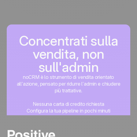
lead, fare follow-up in modo efficiente e chiudere
più vendite.
Concentrati sulla
vendita, non
sull'admin
noCRM è lo strumento di vendita orientato
all’azione, pensato per ridurre l’admin e chiudere
più trattative.
Nessuna carta di credito richiesta
Configura la tua pipeline in pochi minuti
Inizia subito a gestire i lead
Prova gratis