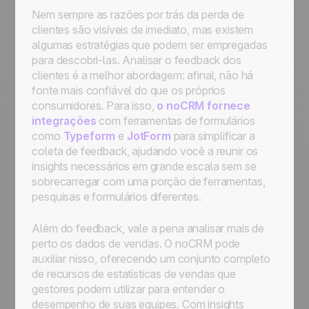
Nem sempre as razões por trás da perda de
clientes são visíveis de imediato, mas existem
algumas estratégias que podem ser empregadas
para descobri-las. Analisar o feedback dos
clientes é a melhor abordagem: afinal, não há
fonte mais confiável do que os próprios
consumidores. Para isso,
o noCRM fornece
integrações
com ferramentas de formulários
como
Typeform
e
JotForm
para simplificar a
coleta de feedback, ajudando você a reunir os
insights necessários em grande escala sem se
sobrecarregar com uma porção de ferramentas,
pesquisas e formulários diferentes.
Além do feedback, vale a pena analisar mais de
perto os dados de vendas. O noCRM pode
auxiliar nisso, oferecendo um conjunto completo
de recursos de estatísticas de vendas que
gestores podem utilizar para entender o
desempenho de suas equipes. Com insights