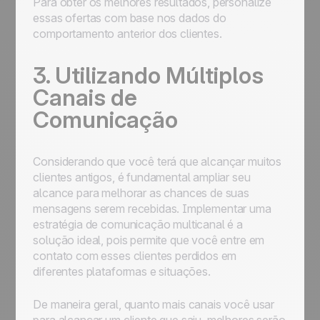
Para obter os melhores resultados, personalize
essas ofertas com base nos dados do
comportamento anterior dos clientes.
3. Utilizando Múltiplos
Canais de
Comunicação
Considerando que você terá que alcançar muitos
clientes antigos, é fundamental ampliar seu
alcance para melhorar as chances de suas
mensagens serem recebidas. Implementar uma
estratégia de comunicação multicanal é a
solução ideal, pois permite que você entre em
contato com esses clientes perdidos em
diferentes plataformas e situações.
De maneira geral, quanto mais canais você usar