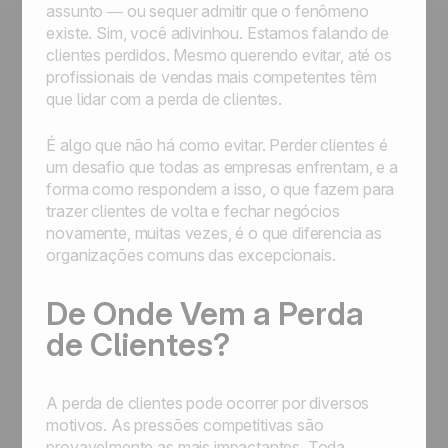
assunto — ou sequer admitir que o fenômeno
existe. Sim, você adivinhou. Estamos falando de
clientes perdidos. Mesmo querendo evitar, até os
profissionais de vendas mais competentes têm
que lidar com a perda de clientes.
É algo que não há como evitar. Perder clientes é
um desafio que todas as empresas enfrentam, e a
forma como respondem a isso, o que fazem para
trazer clientes de volta e fechar negócios
novamente, muitas vezes, é o que diferencia as
organizações comuns das excepcionais.
De Onde Vem a Perda
de Clientes?
A perda de clientes pode ocorrer por diversos
motivos. As pressões competitivas são
provavelmente as mais impactantes. Toda