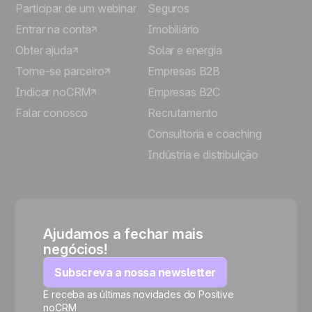
Participar de um webinar
Seguros
Entrar na conta
Imobiliário
Obter ajuda
Solar e energia
Torne-se parceiro
Empresas B2B
Indicar noCRM
Empresas B2C
Falar conosco
Recrutamento
Consultoria e coaching
Indústria e distribuição
Ajudamos a fechar mais
negócios!
Subscreva a nossa newsletter
E receba as últimas novidades do Positive
noCRM
🍪