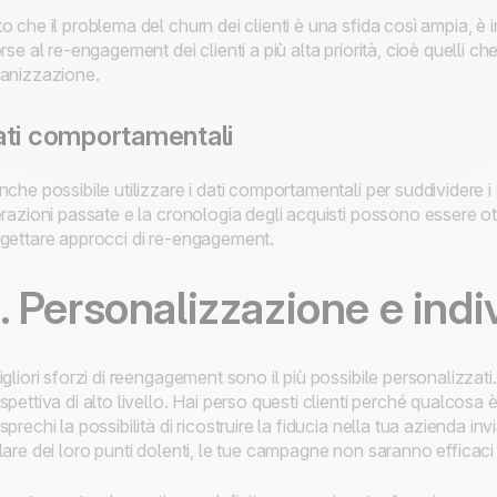
o che il problema del churn dei clienti è una sfida così ampia, è
orse al re-engagement dei clienti a più alta priorità, cioè quelli ch
anizzazione.
ti comportamentali
nche possibile utilizzare i dati comportamentali per suddividere 
erazioni passate e la cronologia degli acquisti possono essere ot
gettare approcci di re-engagement.
. Personalizzazione e indi
igliori sforzi di reengagement sono il più possibile personalizza
spettiva di alto livello. Hai perso questi clienti perché qualcosa 
sprechi la possibilità di ricostruire la fiducia nella tua azienda 
lare dei loro punti dolenti, le tue campagne non saranno effica