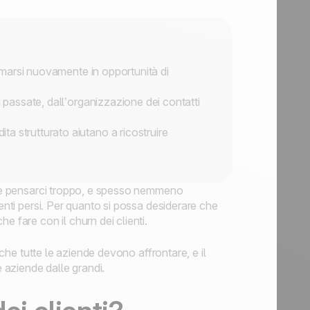
ormarsi nuovamente in opportunità di
i passate, dall’organizzazione dei contatti
a strutturato aiutano a ricostruire
iace pensarci troppo, e spesso nemmeno
enti persi. Per quanto si possa desiderare che
e fare con il churn dei clienti.
 che tutte le aziende devono affrontare, e il
aziende dalle grandi.