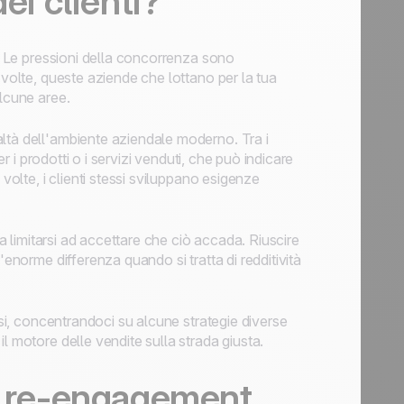
ei clienti?
i. Le pressioni della concorrenza sono
 volte, queste aziende che lottano per la tua
alcune aree.
ltà dell'ambiente aziendale moderno. Tra i
er i prodotti o i servizi venduti, che può indicare
volte, i clienti stessi sviluppano esigenze
na limitarsi ad accettare che ciò accada. Riuscire
'enorme differenza quando si tratta di redditività
rsi, concentrandoci su alcune strategie diverse
l motore delle vendite sulla strada giusta.
di re-engagement