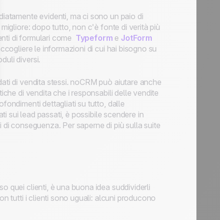
diatamente evidenti, ma ci sono un paio di
migliore: dopo tutto, non c'è fonte di verità più
nti di formulari come
Typeform
e
JotForm
accogliere le informazioni di cui hai bisogno su
duli diversi.
dati di vendita stessi. noCRM può aiutare anche
iche di vendita che i responsabili delle vendite
fondimenti dettagliati su tutto, dalle
ati sui lead passati, è possibile scendere in
i di conseguenza. Per saperne di più sulla suite
o quei clienti, è una buona idea suddividerli
on tutti i clienti sono uguali: alcuni producono