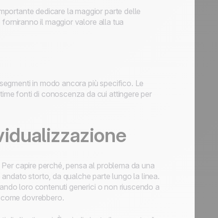
 importante dedicare la maggior parte delle
e forniranno il maggior valore alla tua
i segmenti in modo ancora più specifico. Le
time fonti di conoscenza da cui attingere per
vidualizzazione
ti. Per capire perché, pensa al problema da una
è andato storto, da qualche parte lungo la linea.
inviando loro contenuti generici o non riuscendo a
ci come dovrebbero.