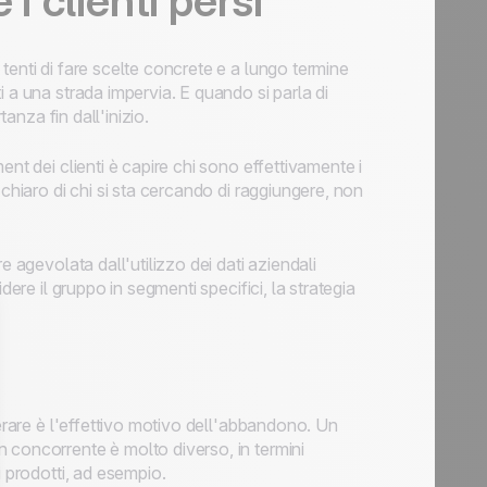
i clienti persi
tenti di fare scelte concrete e a lungo termine
 a una strada impervia. E quando si parla di
tanza fin dall'inizio.
nt dei clienti è capire chi sono effettivamente i
chiaro di chi si sta cercando di raggiungere, non
e agevolata dall'utilizzo dei dati aziendali
dere il gruppo in segmenti specifici, la strategia
derare è l'effettivo motivo dell'abbandono. Un
 concorrente è molto diverso, in termini
i prodotti, ad esempio.