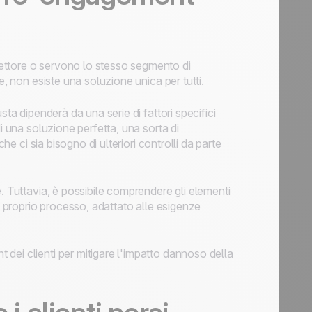
ettore o servono lo stesso segmento di
e, non esiste una soluzione unica per tutti.
ta dipenderà da una serie di fattori specifici
i una soluzione perfetta, una sorta di
he ci sia bisogno di ulteriori controlli da parte
. Tuttavia, è possibile comprendere gli elementi
il proprio processo, adattato alle esigenze
dei clienti per mitigare l'impatto dannoso della