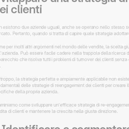
ei clienti
 esistono due aziende uguali, anche se operano nello stesso s
cato. Pertanto, quando si tratta di capire quale strategia adottar
e per molti altri argomenti nel mondo delle vendite, la scelta gius
l'azienda. Può essere facile cadere nella trappola della ricerca d
arecchio che risolva tutti i problemi di turnover dei clienti senza c
.
troppo, la strategia perfetta e ampiamente applicabile non esiste
damentali delle strategie di reengagement dei clienti per creare 
cifiche della propria azienda.
miniamo come sviluppare un'efficace strategia di re-engagement 
dita di clienti e mantenere la crescita nella giusta direzione.