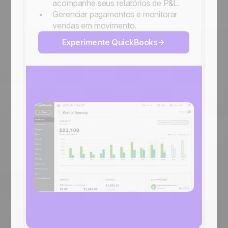
acompanhe seus relatórios de P&L.
Gerenciar pagamentos e monitorar
vendas em movimento.
Experimente QuickBooks