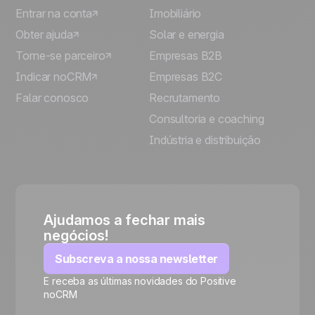
Entrar na conta
Imobiliário
Obter ajuda
Solar e energia
Torne-se parceiro
Empresas B2B
Indicar noCRM
Empresas B2C
Falar conosco
Recrutamento
Consultoria e coaching
Indústria e distribuição
Ajudamos a fechar mais
negócios!
Subscreva a nossa newsletter
E receba as últimas novidades do Positive
noCRM
🍪