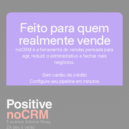
follow-ups eficientes e fechar mais vendas.
Feito para quem
realmente vende
noCRM é a ferramenta de vendas pensada para
agir, reduzir o administrativo e fechar mais
negócios.
Sem cartão de crédito
Configure seu pipeline em minutos
Comece a gerenciar seus leads imediatamente
Teste grátis
3 avenue Antoine Pinay,
ZA des 4 vents