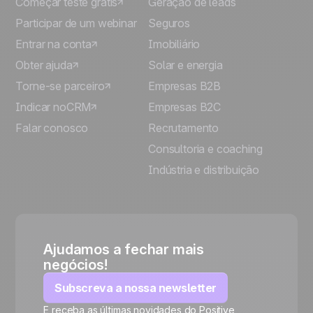
Começar teste grátis
Geração de leads
Participar de um webinar
Seguros
Entrar na conta
Imobiliário
Obter ajuda
Solar e energia
Torne-se parceiro
Empresas B2B
Indicar noCRM
Empresas B2C
Falar conosco
Recrutamento
Consultoria e coaching
Indústria e distribuição
Ajudamos a fechar mais
negócios!
Subscreva a nossa newsletter
E receba as últimas novidades do Positive