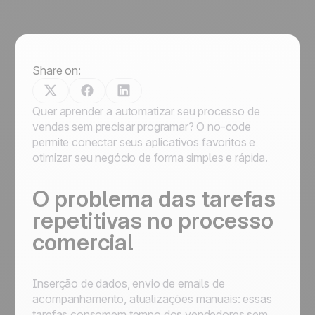
Share on:
Quer aprender a automatizar seu processo de
vendas sem precisar programar? O no-code
permite conectar seus aplicativos favoritos e
otimizar seu negócio de forma simples e rápida.
O problema das tarefas
repetitivas no processo
comercial
Inserção de dados, envio de emails de
acompanhamento, atualizações manuais: essas
tarefas consomem tempo dos vendedores sem