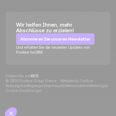
Wir helfen Ihnen, mehr
Abschlüsse zu erzielen!
Abonnieren Sie unseren Newsletter
Und erhalten Sie die neuesten Updates von
Positive noCRM
🍪
Folgen Sie uns
© 2026 Positive Group France -
Website by Ouiflow
Nutzungsbedingungen
Impressum
Datenschutzbestimmungen
Cookie-Einstellungen
Manage cookies