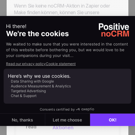
Wenn Sie keine noCRM-Aktion in Zapier oder
Make finden können, können Sie unsere
vereinfachte API
verwenden, die auf Make
verwendet werden kann.
Weitere Infos
NoCRM-integrierte
Tools
Schließlich bietet noCRM
integrierte Tools
zur
Anpassung Ihrer Oberfläche.
Weitere Infos
No-code-Auslöser und
Next
read
Aktionen