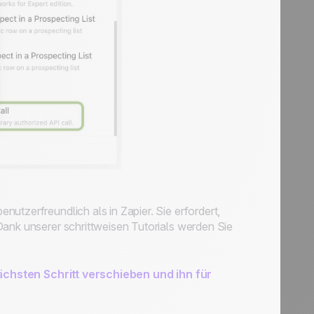
utzerfreundlich als in Zapier. Sie erfordert,
Dank unserer schrittweisen Tutorials werden Sie
ächsten Schritt verschieben und ihn für