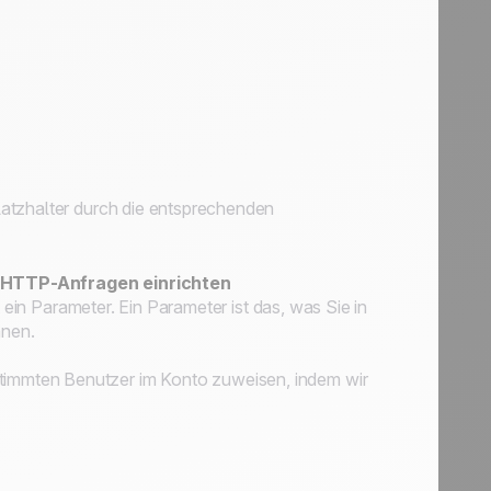
atzhalter durch die entsprechenden
n HTTP-Anfragen einrichten
ein Parameter. Ein Parameter ist das, was Sie in
nnen.
immten Benutzer im Konto zuweisen, indem wir