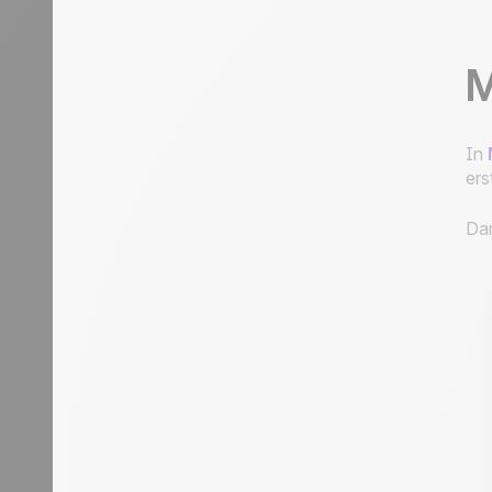
M
In
ers
Dan