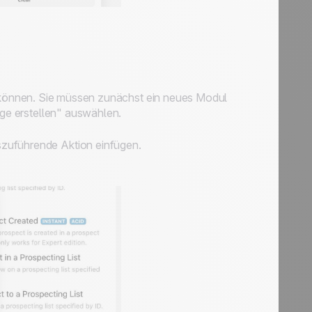
en können. Sie müssen zunächst ein neues Modul
e erstellen" auswählen.
szuführende Aktion einfügen.