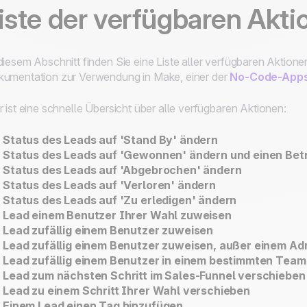
iste der verfügbaren Akti
diesem Abschnitt finden Sie eine Liste aller verfügbaren Aktione
umentation zur Verwendung in Make, einer der
No-Code-App
r ist eine schnelle Übersicht über alle verfügbaren Aktionen:
Status des Leads auf 'Stand By' ändern
Status des Leads auf 'Gewonnen' ändern und einen Bet
Status des Leads auf 'Abgebrochen' ändern
Status des Leads auf 'Verloren' ändern
Status des Leads auf 'Zu erledigen' ändern
Lead einem Benutzer Ihrer Wahl zuweisen
Lead zufällig einem Benutzer zuweisen
Lead zufällig einem Benutzer zuweisen, außer einem Ad
Lead zufällig einem Benutzer in einem bestimmten Tea
Lead zum nächsten Schritt im Sales-Funnel verschieben
Lead zu einem Schritt Ihrer Wahl verschieben
Einem Lead einen Tag hinzufügen