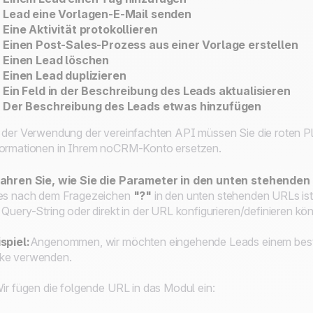
Lead eine Vorlagen-E-Mail senden
Eine Aktivität protokollieren
Einen Post-Sales-Prozess aus einer Vorlage erstellen
Einen Lead löschen
Einen Lead duplizieren
Ein Feld in der Beschreibung des Leads aktualisieren
Der Beschreibung des Leads etwas hinzufügen
 der Verwendung der vereinfachten API müssen Sie die roten Pl
ormationen in Ihrem noCRM-Konto ersetzen.
fahren Sie, wie Sie die Parameter in den unten stehende
es nach dem Fragezeichen
"?"
in den unten stehenden URLs ist 
 Query-String oder direkt in der URL konfigurieren/definieren kö
spiel:
Angenommen, wir möchten eingehende Leads einem best
ke verwenden.
Wir fügen die folgende URL in das Modul ein: