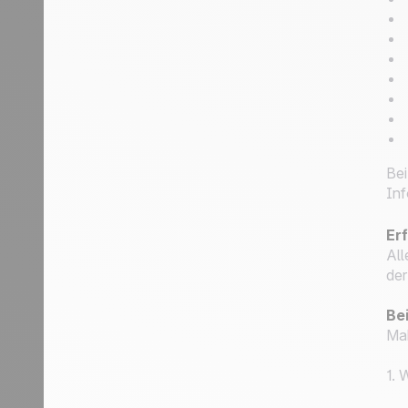
Bei
Inf
Er
All
der
Bei
Ma
1. 