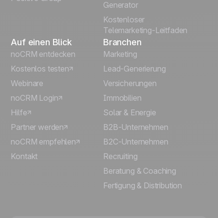
Generator
Kostenloser
Telemarketing-Leitfaden
Auf einen Blick
Branchen
noCRM entdecken
Marketing
Kostenlos testen
Lead-Generierung
Webinare
Versicherungen
noCRM Login
Immobilien
Hilfe
Solar & Energie
Partner werden
B2B-Unternehmen
noCRM empfehlen
B2C-Unternehmen
Kontakt
Recruiting
Beratung & Coaching
Fertigung & Distribution