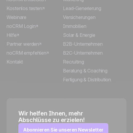
Kostenlos testen
Lead-Generierung
Webinare
Versicherungen
noCRM Login
Immobilien
Hilfe
Solar & Energie
Partner werden
B2B-Unternehmen
noCRM empfehlen
B2C-Unternehmen
Kontakt
Recruiting
Beratung & Coaching
Fertigung & Distribution
Wir helfen Ihnen, mehr
Abschlüsse zu erzielen!
Abonnieren Sie unseren Newsletter