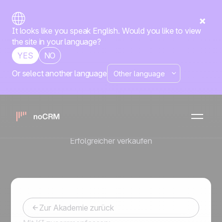
It looks like you speak English. Would you like to view
the site in your language?
YES
NO
Or select another language
No-code-
Auslöser und
Aktionen
Erfolgreicher verkaufen
Zur Akademie zurück