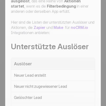
ausgelöst
, das eine Reihe von
Aktionen
startet
, wenn es die
Filterbedingung
in einer
anderen oder derselben App erfüllt.
Hier sind die Listen der unterstützten Auslöser und
Aktionen, die
Zapier
und
Make
für
noCRM.io
Integrationen anbieten:
Unterstützte Auslöser
Auslöser
Neuer Lead erstellt
Neuer nicht zugewiesener Lead
Gelöschter Lead