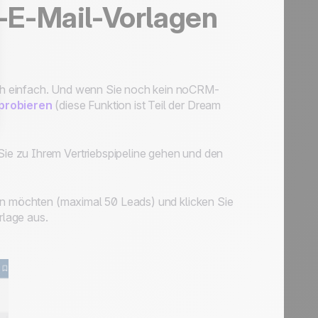
-E-Mail-Vorlagen
ch einfach. Und wenn Sie noch kein noCRM-
sprobieren
(diese Funktion ist Teil der Dream
e zu Ihrem Vertriebspipeline gehen und den
den möchten (maximal 50 Leads) und klicken Sie
rlage aus.