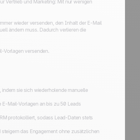
r Vertrieb und Marketing: Mit nur wenigen
il immer wieder versenden, den Inhalt der E-Mail
ell ändern muss. Dadurch verlieren die
l-Vorlagen versenden.
, indem sie sich wiederholende manuelle
 E-Mail-Vorlagen an bis zu 50 Leads
M protokolliert, sodass Lead-Daten stets
nd steigern das Engagement ohne zusätzlichen