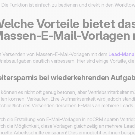
Die Funktion ist einfach zu bedienen und direkt in den Workflow 
elche Vorteile bietet d
assen-E-Mail-Vorlagen
s Versenden von Massen-E-Mail-Vorlagen mit dem
Lead-Mana
triebsaufgaben deutlich verbessern. Hier sind einige Vorteile, di
itersparnis bei wiederkehrenden Aufga
 können es nicht oft genug betonen, aber Vertriebsmitarbeiter m
ten können: Verkaufen. Ihre Aufmerksamkeit wird jedoch ständ
schließlich des Versenden derselben E-Mails an mehrere Leads.
ch die Erstellung von E-Mail-Vorlagen in noCRM sparen Vertriebs
ch die Möglichkeit, diese Vorlagen gleichzeitig an mehrere Le
uelle Arbeitsschritte einsparen! Dies ermöglicht es ihnen beis