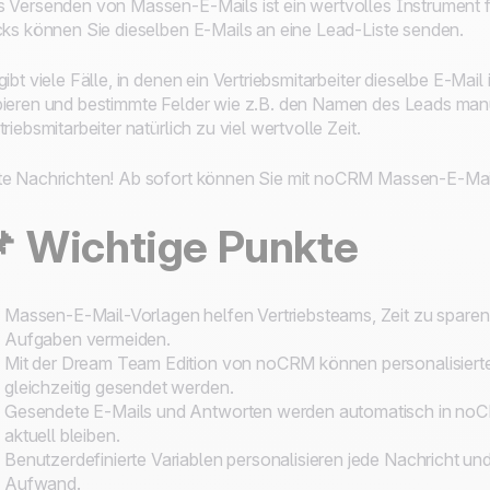
 Versenden von Massen-E-Mails ist ein wertvolles Instrument fü
cks können Sie dieselben E-Mails an eine Lead-Liste senden.
gibt viele Fälle, in denen ein Vertriebsmitarbeiter dieselbe E-Ma
ieren und bestimmte Felder wie z.B. den Namen des Leads manu
triebsmitarbeiter natürlich zu viel wertvolle Zeit.
e Nachrichten! Ab sofort können Sie mit noCRM Massen-E-Mai
📌
Wichtige Punkte
Massen-E-Mail-Vorlagen helfen Vertriebsteams, Zeit zu sparen
Aufgaben vermeiden.
Mit der Dream Team Edition von noCRM können personalisierte
gleichzeitig gesendet werden.
Gesendete E-Mails und Antworten werden automatisch in noCR
aktuell bleiben.
Benutzerdefinierte Variablen personalisieren jede Nachricht u
Aufwand.