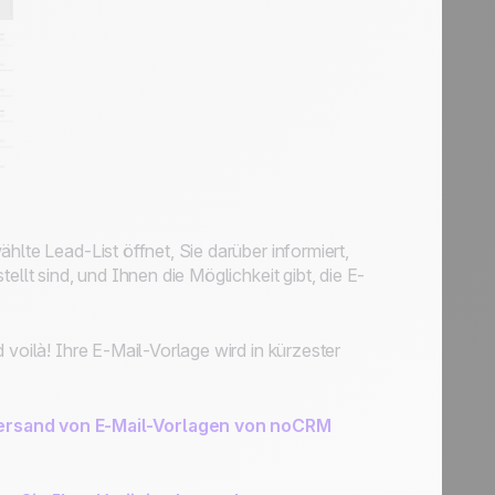
hlte Lead-List öffnet, Sie darüber informiert,
ellt sind, und Ihnen die Möglichkeit gibt, die E-
 voilà! Ihre E-Mail-Vorlage wird in kürzester
ersand von E-Mail-Vorlagen von noCRM