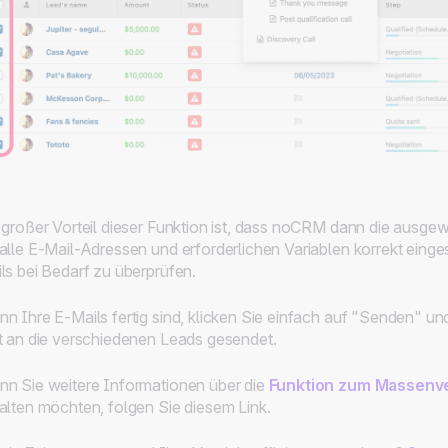
 großer Vorteil dieser Funktion ist, dass noCRM dann die ausgewä
alle E-Mail-Adressen und erforderlichen Variablen korrekt eingest
ls bei Bedarf zu überprüfen.
n Ihre E-Mails fertig sind, klicken Sie einfach auf "Senden" und
t an die verschiedenen Leads gesendet.
n Sie weitere Informationen über die
Funktion zum Massenv
alten möchten, folgen Sie diesem Link.