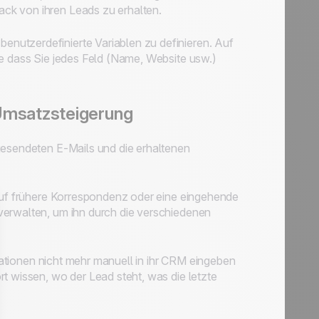
ck von ihren Leads zu erhalten.
nutzerdefinierte Variablen zu definieren. Auf
ne dass Sie jedes Feld (Name, Website usw.)
msatzsteigerung
gesendeten E-Mails und die erhaltenen
 auf frühere Korrespondenz oder eine eingehende
verwalten, um ihn durch die verschiedenen
rmationen nicht mehr manuell in ihr CRM eingeben
t wissen, wo der Lead steht, was die letzte