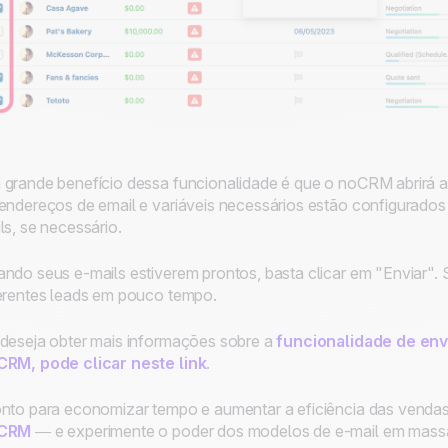
grande benefício dessa funcionalidade é que o noCRM abrirá a 
endereços de email e variáveis necessários estão configurados 
ls, se necessário.
ndo seus e-mails estiverem prontos, basta clicar em "Enviar".
erentes leads em pouco tempo.
deseja obter mais informações sobre a
funcionalidade de en
RM, pode clicar neste link
.
nto para economizar tempo e aumentar a eficiência das venda
CRM
— e experimente o poder dos modelos de e-mail em mass