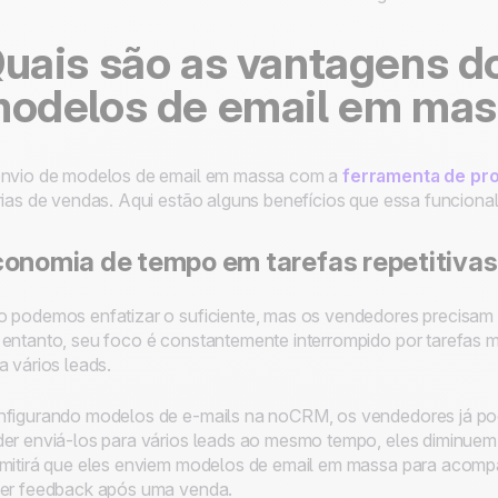
uais são as vantagens d
odelos de email em ma
nvio de modelos de email em massa com a
ferramenta de pr
rias de vendas. Aqui estão alguns benefícios que essa funciona
onomia de tempo em tarefas repetitivas
 podemos enfatizar o suficiente, mas os vendedores precisam 
entanto, seu foco é constantemente interrompido por tarefas m
a vários leads.
figurando modelos de e-mails na noCRM, os vendedores já p
er enviá-los para vários leads ao mesmo tempo, eles diminuem
mitirá que eles enviem modelos de email em massa para acom
er feedback após uma venda.