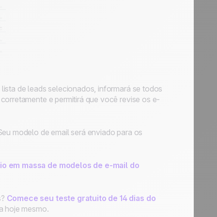
lista de leads selecionados, informará se todos
corretamente e permitirá que você revise os e-
 Seu modelo de email será enviado para os
vio em massa de modelos de e-mail do
s?
Comece seu teste gratuito de 14 dias do
a hoje mesmo.