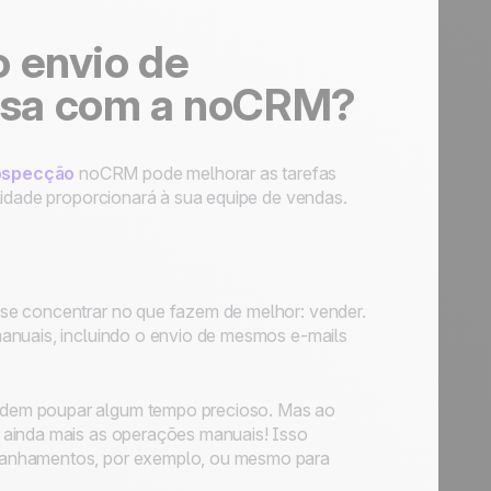
o envio de
ssa com a noCRM?
ospecção
noCRM pode melhorar as tarefas
lidade proporcionará à sua equipe de vendas.
se concentrar no que fazem de melhor: vender.
anuais, incluindo o envio de mesmos e-mails
odem poupar algum tempo precioso. Mas ao
 ainda mais as operações manuais! Isso
panhamentos, por exemplo, ou mesmo para