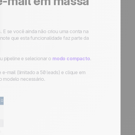
e-mail em massa
 E se você ainda não criou uma conta na
note que esta funcionalidade faz parte da
 pipeline e selecionar o
modo compacto
.
 e-mail (limitado a 50 leads) e clique em
 o modelo necessário.