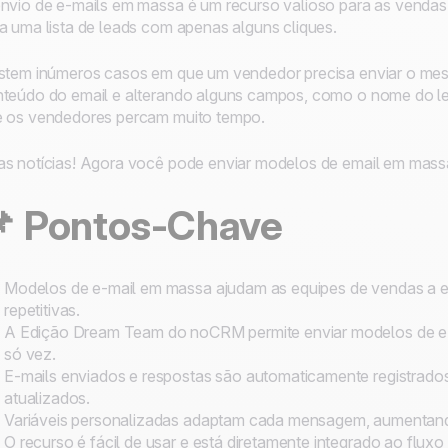
nvio de e-mails em massa é um recurso valioso para as vendas
a uma lista de leads com apenas alguns cliques.
stem inúmeros casos em que um vendedor precisa enviar o mes
teúdo do email e alterando alguns campos, como o nome do le
 os vendedores percam muito tempo.
s notícias! Agora você pode enviar modelos de email em ma
📌
Pontos-Chave
Modelos de e-mail em massa ajudam as equipes de vendas a e
repetitivas.
A Edição Dream Team do noCRM permite enviar modelos de e-m
só vez.
E-mails enviados e respostas são automaticamente registrad
atualizados.
Variáveis personalizadas adaptam cada mensagem, aumentand
O recurso é fácil de usar e está diretamente integrado ao fluxo