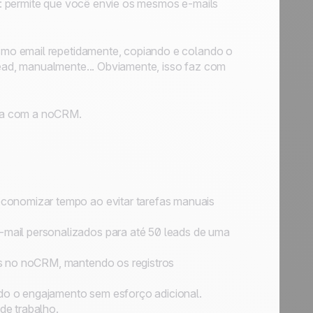
: permite que você envie os mesmos e-mails
mo email repetidamente, copiando e colando o
ad, manualmente... Obviamente, isso faz com
ssa com a noCRM.
conomizar tempo ao evitar tarefas manuais
ail personalizados para até 50 leads de uma
os no noCRM, mantendo os registros
o o engajamento sem esforço adicional.
 de trabalho.