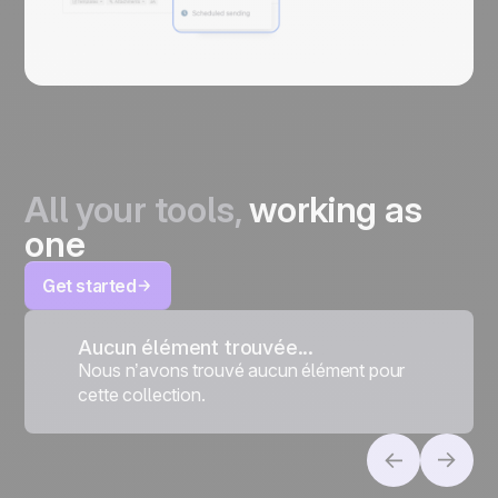
All your tools,
working as
one
Get started
Aucun élément trouvée...
Nous n’avons trouvé aucun élément pour
cette collection.