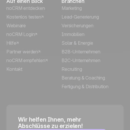
Auf einen Blick
Branchen
noCRM entdecken
Marketing
Kostenlos testen
Lead-Generierung
Webinare
Versicherungen
noCRM Login
Immobilien
Hilfe
Solar & Energie
Partner werden
B2B-Unternehmen
noCRM empfehlen
B2C-Unternehmen
Kontakt
Recruiting
Beratung & Coaching
Fertigung & Distribution
Wir helfen Ihnen, mehr
Abschlüsse zu erzielen!