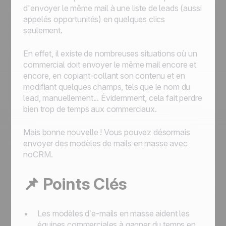
d'envoyer le même mail à une liste de leads (aussi
appelés opportunités) en quelques clics
seulement.
En effet, il existe de nombreuses situations où un
commercial doit envoyer le même mail encore et
encore, en copiant-collant son contenu et en
modifiant quelques champs, tels que le nom du
lead, manuellement... Évidemment, cela fait perdre
bien trop de temps aux commerciaux.
Mais bonne nouvelle ! Vous pouvez désormais
envoyer des modèles de mails en masse avec
noCRM.
📌
Points Clés
Les modèles d’e-mails en masse aident les
équipes commerciales à gagner du temps en