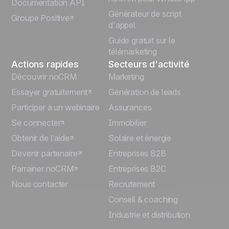
Documentation API
Générateur de script
Groupe Positive
Deutsch
d'appel
Guide gratuit sur le
télémarketing
Actions rapides
Secteurs d'activité
Découvrir noCRM
Marketing
Essayer gratuitement
Génération de leads
Participer à un webinaire
Assurances
Se connecter
Immobilier
Obtenir de l’aide
Solaire et énergie
Devenir partenaire
Entreprises B2B
Parrainer noCRM
Entreprises B2C
Nous contacter
Recrutement
Conseil & coaching
Industrie et distribution