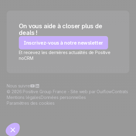
On vous aide à closer plus de
deals !
Inscrivez-vous à notre newsletter
Et recevez les dernières actualités de Positive
🍪
noCRM
Nous suivre
© 2026 Positive Group France -
Site web par Ouiflow
Contrats
Mentions légales
Données personnelles
Paramètres des cookies
Gérer les cookies