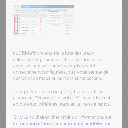
noCRM affiche ensuite la liste des leads
sélectionnés pour vous informer si toutes les
adresses mails et variables requises sont
correctement configurées, puis vous permet de
vérifier et de modifier les mails si nécessaire.
Lorsque vos mails sont prêts, il vous suffit de
cliquer sur "Envoyer" et voilà ! Votre modèle est
envoyé aux différents leads en un rien de temps.
Si vous souhaitez obtenir plus d'informations sur
la
fonction d'envoi en masse de modèles de