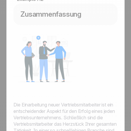
Zusammenfassung
Die Einarbeitung neuer Vertriebsmitarbeiter ist ein
entscheidender Aspekt für den Erfolg eines jeden
Vertriebsunternehmens. Schließlich sind die
Vertriebsmitarbeiter das Herzstück Ihrer gesamten
Tätigkeit. In einer so schnelllebigen Branche sind