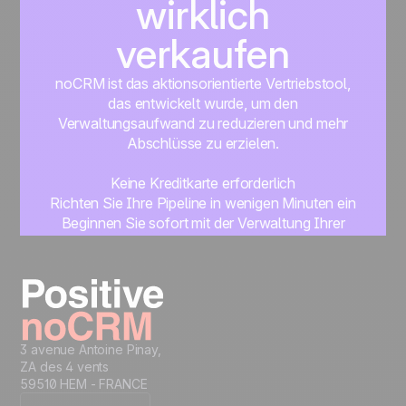
wirklich
verkaufen
noCRM ist das aktionsorientierte Vertriebstool,
das entwickelt wurde, um den
Verwaltungsaufwand zu reduzieren und mehr
Abschlüsse zu erzielen.
Keine Kreditkarte erforderlich
Richten Sie Ihre Pipeline in wenigen Minuten ein
Beginnen Sie sofort mit der Verwaltung Ihrer
Leads
Get started
3 avenue Antoine Pinay,
ZA des 4 vents
59510 HEM - FRANCE