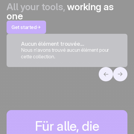
All your tools,
working as
one
Get started
Aucun élément trouvée...
Nous n’avons trouvé aucun élément pour
cette collection.
Für alle, die