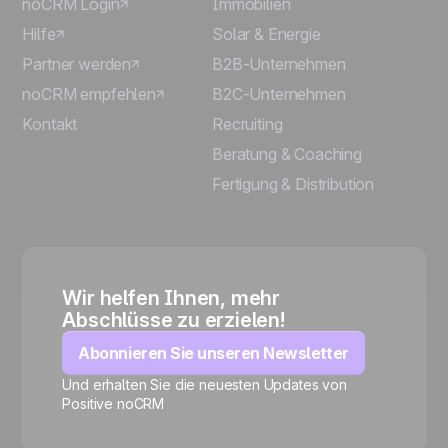
noCRM Login
Immobilien
Hilfe
Solar & Energie
Partner werden
B2B-Unternehmen
noCRM empfehlen
B2C-Unternehmen
Kontakt
Recruiting
Beratung & Coaching
Fertigung & Distribution
Wir helfen Ihnen, mehr
Abschlüsse zu erzielen!
Abonnieren Sie unseren Newsletter
Und erhalten Sie die neuesten Updates von
Positive noCRM
🍪