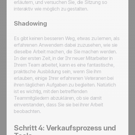
erläutern, und versuchen Sie, die Sitzung so
interaktiv wie möglich zu gestalten.
Shadowing
Es gibt keinen besseren Weg, etwas zu lernen, als
erfahrenen Anwendern dabei zuzusehen, wie sie
dieselbe Arbeit machen, die Sie machen werden.
In der ersten Zeit, in der Ihr neuer Mitarbeiter in
Ihrem Team arbeitet, kann es eine fantastische,
praktische Ausbildung sein, wenn Sie ihm
erlauben, einige Ihrer erfahrenen Veteranen bei
ihren täglichen Aufgaben zu begleiten. Natürlich
ist es wichtig, mit den betreffenden
Teammitgliedern abzuklären, ob sie damit
einverstanden, dass Sie sie bei ihrer Arbeit
beobachten.
Schritt 4: Verkaufsprozess und