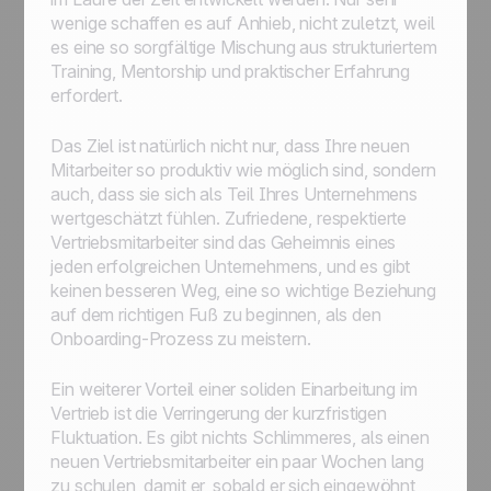
wenige schaffen es auf Anhieb, nicht zuletzt, weil
es eine so sorgfältige Mischung aus strukturiertem
Training, Mentorship und praktischer Erfahrung
erfordert.
Das Ziel ist natürlich nicht nur, dass Ihre neuen
Mitarbeiter so produktiv wie möglich sind, sondern
auch, dass sie sich als Teil Ihres Unternehmens
wertgeschätzt fühlen. Zufriedene, respektierte
Vertriebsmitarbeiter sind das Geheimnis eines
jeden erfolgreichen Unternehmens, und es gibt
keinen besseren Weg, eine so wichtige Beziehung
auf dem richtigen Fuß zu beginnen, als den
Onboarding-Prozess zu meistern.
Ein weiterer Vorteil einer soliden Einarbeitung im
Vertrieb ist die Verringerung der kurzfristigen
Fluktuation. Es gibt nichts Schlimmeres, als einen
neuen Vertriebsmitarbeiter ein paar Wochen lang
zu schulen, damit er, sobald er sich eingewöhnt