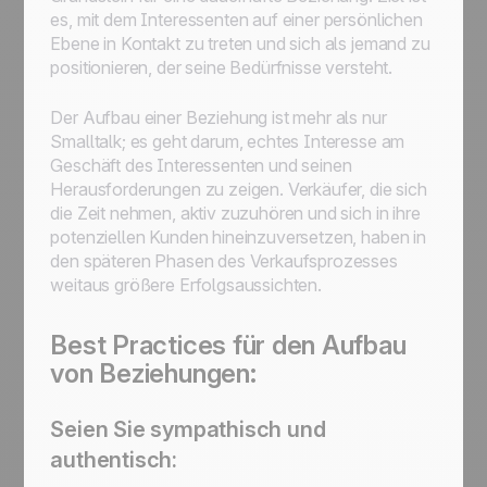
es, mit dem Interessenten auf einer persönlichen
Ebene in Kontakt zu treten und sich als jemand zu
positionieren, der seine Bedürfnisse versteht.
Der Aufbau einer Beziehung ist mehr als nur
Smalltalk; es geht darum, echtes Interesse am
Geschäft des Interessenten und seinen
Herausforderungen zu zeigen. Verkäufer, die sich
die Zeit nehmen, aktiv zuzuhören und sich in ihre
potenziellen Kunden hineinzuversetzen, haben in
den späteren Phasen des Verkaufsprozesses
weitaus größere Erfolgsaussichten.
Best Practices für den Aufbau
von Beziehungen:
Seien Sie sympathisch und
authentisch: