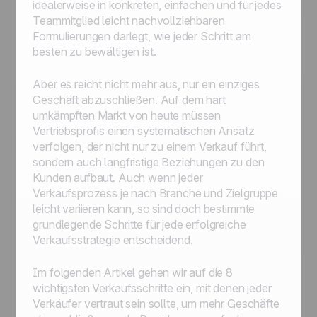
idealerweise in konkreten, einfachen und für jedes
Teammitglied leicht nachvollziehbaren
Formulierungen darlegt, wie jeder Schritt am
besten zu bewältigen ist.
Aber es reicht nicht mehr aus, nur ein einziges
Geschäft abzuschließen. Auf dem hart
umkämpften Markt von heute müssen
Vertriebsprofis einen systematischen Ansatz
verfolgen, der nicht nur zu einem Verkauf führt,
sondern auch langfristige Beziehungen zu den
Kunden aufbaut. Auch wenn jeder
Verkaufsprozess je nach Branche und Zielgruppe
leicht variieren kann, so sind doch bestimmte
grundlegende Schritte für jede erfolgreiche
Verkaufsstrategie entscheidend.
Im folgenden Artikel gehen wir auf die 8
wichtigsten Verkaufsschritte ein, mit denen jeder
Verkäufer vertraut sein sollte, um mehr Geschäfte