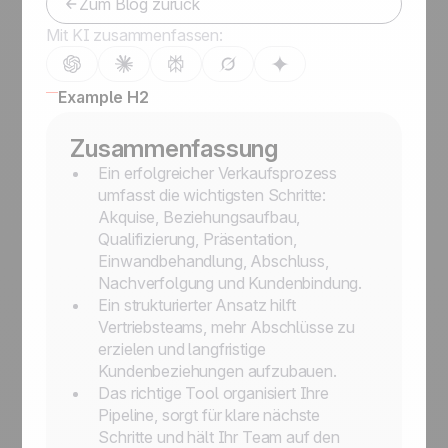
Zum Blog zurück
Mit KI zusammenfassen:
Example H2
Zusammenfassung
Ein erfolgreicher Verkaufsprozess
umfasst die wichtigsten Schritte:
Akquise, Beziehungsaufbau,
Qualifizierung, Präsentation,
Einwandbehandlung, Abschluss,
Nachverfolgung und Kundenbindung.
Ein strukturierter Ansatz hilft
Vertriebsteams, mehr Abschlüsse zu
erzielen und langfristige
Kundenbeziehungen aufzubauen.
Das richtige Tool organisiert Ihre
Pipeline, sorgt für klare nächste
Schritte und hält Ihr Team auf den