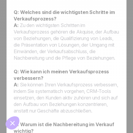
Q: Welches sind die wichtigsten Schritte im
Verkaufsprozess?
A:
Zu den wichtigsten Schritten im
Verkaufsprozess gehören die Akquise, der Aufbau
von Beziehungen, die Qualifizierung von Leads,
die Präsentation von Lösungen, der Umgang mit
Einwänden, der Verkaufsabschluss, die
Nachbereitung und die Pflege von Beziehungen.
🍪
Q: Wie kann ich meinen Verkaufsprozess
verbessern?
A:
Sie können Ihren Verkaufsprozess verbessern,
indem Sie systematisch vorgehen, CRM-Tools
einsetzen, den Kunden aktiv zuhören und sich auf
Manage cookies
den Aufbau von Beziehungen konzentrieren,
anstatt nur Geschäfte abzuschließen.
Q: Warum ist die Nachbereitung im Verkauf
wichtig?