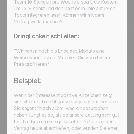
Team 10 Stunden pro Woche erspart, die Kosten
um 15 % senkt und sich nahtlos in Ihre aktuellen
Tools integrieren lässt. Können wir mit dem
Vertrag weitermachen?"
Dringlichkeit schließen:
"Wir haben noch bis Ende des Monats eine
Werbeaktion laufen. Möchten Sie von diesem
Preis profitieren?"
Beispiel:
Wenn der Interessent positive Anzeichen zeigt,
sich aber noch nicht ganz festgelegt hat, könnten
Sie sagen: "Nach allem, was wir besprochen
haben, klingt es so, als ob unsere Lösung sehr gut
für Ihre Bedürfnisse geeignet ist. Sollen wir den
Vertrag heute abschließen, oder würden Sie einen