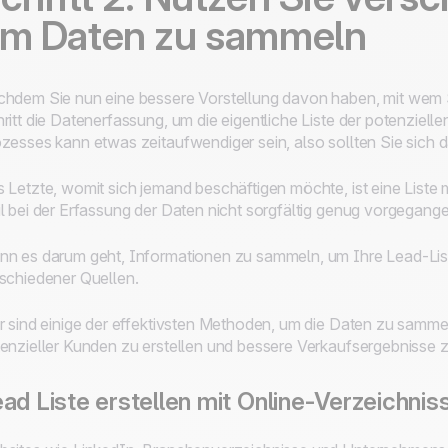
m Daten zu sammeln
hdem Sie nun eine bessere Vorstellung davon haben, mit wem Si
ritt die Datenerfassung, um die eigentliche Liste der potenzielle
zesses kann etwas zeitaufwendiger sein, also sollten Sie sich
 Letzte, womit sich jemand beschäftigen möchte, ist eine Liste 
l bei der Erfassung der Daten nicht sorgfältig genug vorgegang
n es darum geht, Informationen zu sammeln, um Ihre Lead-Liste 
schiedener Quellen.
r sind einige der effektivsten Methoden, um die Daten zu sammeln
enzieller Kunden zu erstellen und bessere Verkaufsergebnisse z
ad Liste erstellen mit Online-Verzeichni