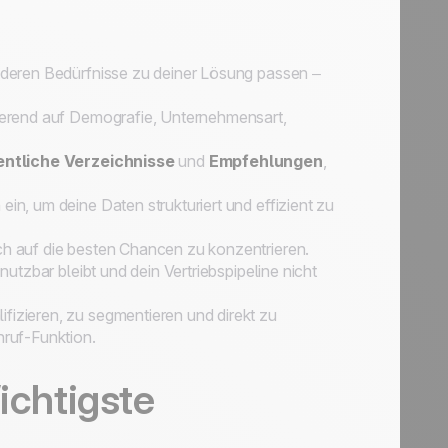
, deren Bedürfnisse zu deiner Lösung passen –
ierend auf Demografie, Unternehmensart,
entliche Verzeichnisse
und
Empfehlungen
,
ein, um deine Daten strukturiert und effizient zu
ch auf die besten Chancen zu konzentrieren.
 nutzbar bleibt und dein Vertriebspipeline nicht
ifizieren, zu segmentieren und direkt zu
nruf-Funktion.
ichtigste