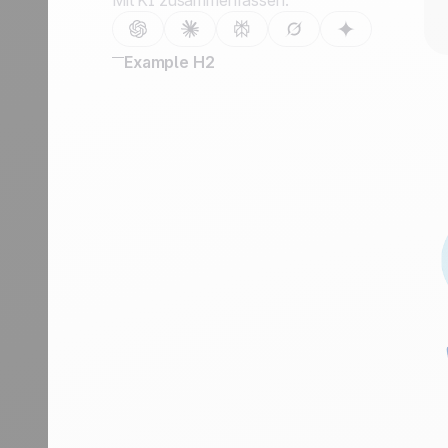
Mit KI zusammenfassen:
Kontaktieren Sie uns
Partner werden
Example H2