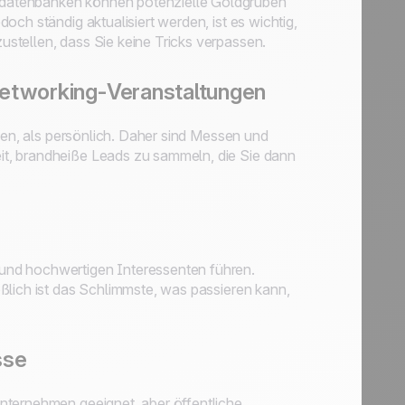
datenbanken können potenzielle Goldgruben
ch ständig aktualisiert werden, ist es wichtig,
stellen, dass Sie keine Tricks verpassen.
Networking-Veranstaltungen
llen, als persönlich. Daher sind Messen und
t, brandheiße Leads zu sammeln, die Sie dann
und hochwertigen Interessenten führen.
ßlich ist das Schlimmste, was passieren kann,
sse
nternehmen geeignet, aber öffentliche