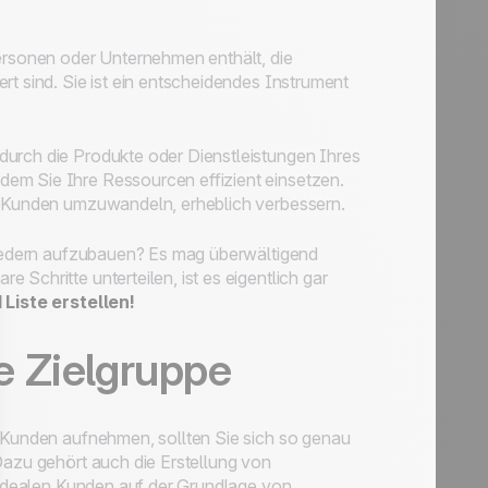
Personen oder Unternehmen enthält, die
rt sind. Sie ist ein entscheidendes Instrument
durch die Produkte oder Dienstleistungen Ihres
em Sie Ihre Ressourcen effizient einsetzen.
de Kunden umzuwandeln, erheblich verbessern.
gliedern aufzubauen? Es mag überwältigend
Schritte unterteilen, ist es eigentlich gar
 Liste erstellen!
re Zielgruppe
r Kunden aufnehmen, sollten Sie sich so genau
Dazu gehört auch die Erstellung von
r idealen Kunden auf der Grundlage von