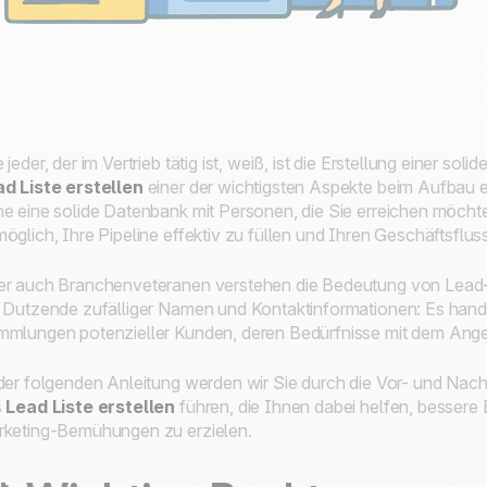
 jeder, der im Vertrieb tätig ist, weiß, ist die Erstellung einer s
d Liste erstellen
einer der wichtigsten Aspekte beim Aufbau ei
e eine solide Datenbank mit Personen, die Sie erreichen möchte
öglich, Ihre Pipeline effektiv zu füllen und Ihren Geschäftsfluss
r auch Branchenveteranen verstehen die Bedeutung von Lead-Lis
 Dutzende zufälliger Namen und Kontaktinformationen: Es hande
mlungen potenzieller Kunden, deren Bedürfnisse mit dem Ang
der folgenden Anleitung werden wir Sie durch die Vor- und Nach
s
Lead Liste erstellen
führen, die Ihnen dabei helfen, bessere
keting-Bemühungen zu erzielen.