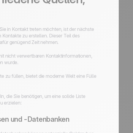
e in Kontakt treten möchten, ist der nächste
n Kontakte zu erstellen. Dieser Teil des
 dafür genügend Zeit nehmen.
mit nicht verwertbaren Kontaktinformationen,
en wurde.
zu füllen, bietet die moderne Welt eine Fülle
, die Sie benötigen, um eine solide Liste
u erzielen:
ssen und -Datenbanken