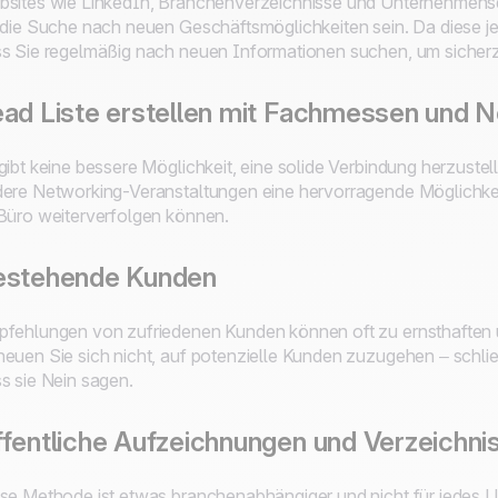
sites wie LinkedIn, Branchenverzeichnisse und Unternehmens
 die Suche nach neuen Geschäftsmöglichkeiten sein. Da diese jedo
s Sie regelmäßig nach neuen Informationen suchen, um sicherzu
ad Liste erstellen mit Fachmessen und 
gibt keine bessere Möglichkeit, eine solide Verbindung herzuste
ere Networking-Veranstaltungen eine hervorragende Möglichkei
Büro weiterverfolgen können.
estehende Kunden
fehlungen von zufriedenen Kunden können oft zu ernsthaften 
euen Sie sich nicht, auf potenzielle Kunden zuzugehen – schlie
s sie Nein sagen.
fentliche Aufzeichnungen und Verzeichni
se Methode ist etwas branchenabhängiger und nicht für jedes U