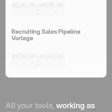
Recruiting Sales Pipeline
Vorlage
All your tools,
working as