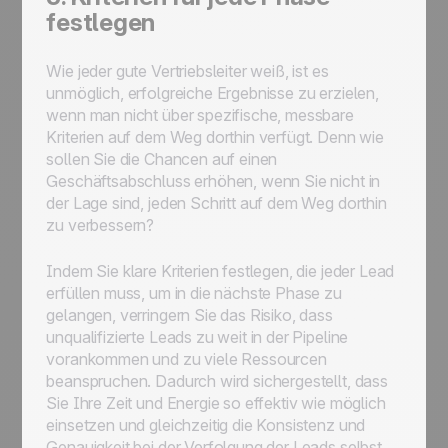
festlegen
Wie jeder gute Vertriebsleiter weiß, ist es
unmöglich, erfolgreiche Ergebnisse zu erzielen,
wenn man nicht über spezifische, messbare
Kriterien auf dem Weg dorthin verfügt. Denn wie
sollen Sie die Chancen auf einen
Geschäftsabschluss erhöhen, wenn Sie nicht in
der Lage sind, jeden Schritt auf dem Weg dorthin
zu verbessern?
Indem Sie klare Kriterien festlegen, die jeder Lead
erfüllen muss, um in die nächste Phase zu
gelangen, verringern Sie das Risiko, dass
unqualifizierte Leads zu weit in der Pipeline
vorankommen und zu viele Ressourcen
beanspruchen. Dadurch wird sichergestellt, dass
Sie Ihre Zeit und Energie so effektiv wie möglich
einsetzen und gleichzeitig die Konsistenz und
Genauigkeit bei der Verfolgung der Leads selbst