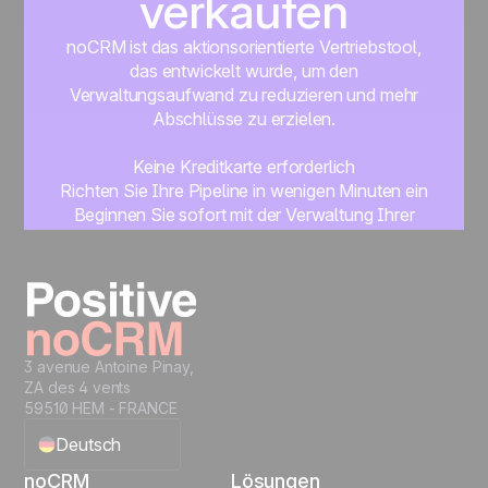
verkaufen
noCRM ist das aktionsorientierte Vertriebstool,
das entwickelt wurde, um den
Verwaltungsaufwand zu reduzieren und mehr
Abschlüsse zu erzielen.
Keine Kreditkarte erforderlich
Richten Sie Ihre Pipeline in wenigen Minuten ein
Beginnen Sie sofort mit der Verwaltung Ihrer
Leads
Get started
3 avenue Antoine Pinay,
ZA des 4 vents
59510 HEM - FRANCE
Deutsch
noCRM
Lösungen