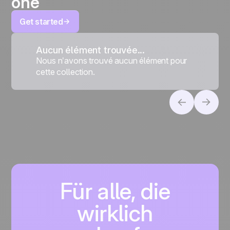
one
Get started
Aucun élément trouvée...
Nous n’avons trouvé aucun élément pour
cette collection.
Für alle, die
wirklich