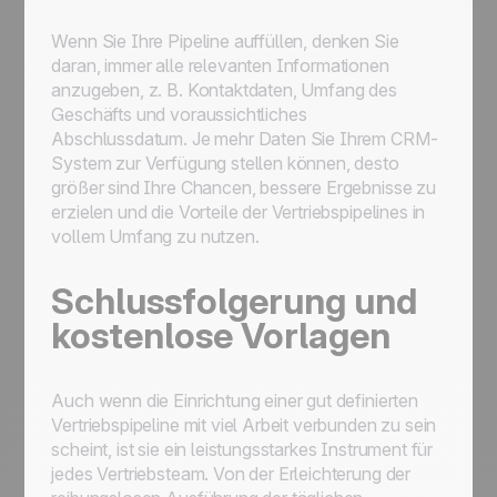
Wenn Sie Ihre Pipeline auffüllen, denken Sie
daran, immer alle relevanten Informationen
anzugeben, z. B. Kontaktdaten, Umfang des
Geschäfts und voraussichtliches
Abschlussdatum. Je mehr Daten Sie Ihrem CRM-
System zur Verfügung stellen können, desto
größer sind Ihre Chancen, bessere Ergebnisse zu
erzielen und die Vorteile der Vertriebspipelines in
vollem Umfang zu nutzen.
Schlussfolgerung und
kostenlose Vorlagen
Auch wenn die Einrichtung einer gut definierten
Vertriebspipeline mit viel Arbeit verbunden zu sein
scheint, ist sie ein leistungsstarkes Instrument für
jedes Vertriebsteam. Von der Erleichterung der