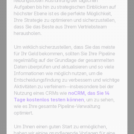
reibungslosen Ausführung der täglichen
Aufgaben bis hin zu strategischen Einblicken auf
höchster Ebene ist es die perfekte Möglichkeit,
Ihre Strategie zu optimieren und sicherzustellen,
dass Sie das Beste aus Ihrem Vertriebsteam
herausholen.
Um wirklich sicherzustellen, dass Sie das meiste
für Ihr Geld bekommen, sollten Sie Ihre Pipeline
regelmäßig auf der Grundlage der gesammelten
Daten überprüfen und aktualisieren und so viele
Informationen wie möglich nutzen, um die
Entscheidungsfindung zu verbessern und wichtige
Aktivitäten zu verfeinern—insbesondere bei der
Nutzung eines CRMs wie
noCRM, das Sie 14
Tage kostenlos testen können
, um zu sehen,
wie es Ihre gesamte Pipeline-Verwaltung
optimiert.
Um Ihnen einen guten Start zu ermöglichen,
haben wir einige grundlegende Vorlagen für eine