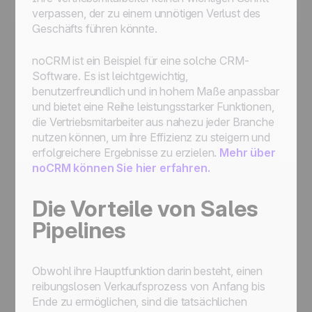
verpassen, der zu einem unnötigen Verlust des
Geschäfts führen könnte.
noCRM ist ein Beispiel für eine solche CRM-
Software. Es ist leichtgewichtig,
benutzerfreundlich und in hohem Maße anpassbar
und bietet eine Reihe leistungsstarker Funktionen,
die Vertriebsmitarbeiter aus nahezu jeder Branche
nutzen können, um ihre Effizienz zu steigern und
erfolgreichere Ergebnisse zu erzielen.
Mehr über
noCRM können Sie hier erfahren.
Die Vorteile von Sales
Pipelines
Obwohl ihre Hauptfunktion darin besteht, einen
reibungslosen Verkaufsprozess von Anfang bis
Ende zu ermöglichen, sind die tatsächlichen