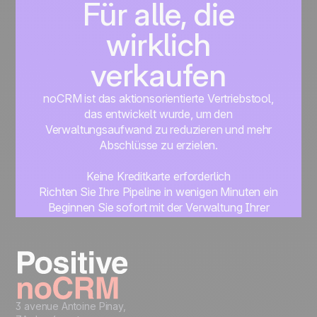
Für alle, die
wirklich
verkaufen
noCRM ist das aktionsorientierte Vertriebstool,
das entwickelt wurde, um den
Verwaltungsaufwand zu reduzieren und mehr
Abschlüsse zu erzielen.
Keine Kreditkarte erforderlich
Richten Sie Ihre Pipeline in wenigen Minuten ein
Beginnen Sie sofort mit der Verwaltung Ihrer
Leads
Get started
3 avenue Antoine Pinay,