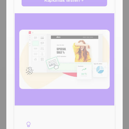
Rapidmail testen