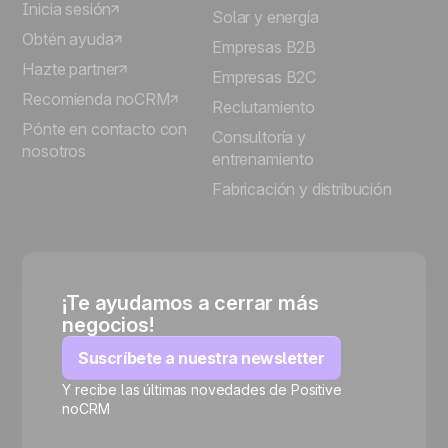
Inicia sesión
Solar y energía
Obtén ayuda
Empresas B2B
Hazte partner
Empresas B2C
Recomienda noCRM
Reclutamiento
Pónte en contacto con
Consultoría y
nosotros
entrenamiento
Fabricación y distribución
¡Te ayudamos a cerrar más
negocios!
Suscríbete a nuestra newsletter
Y recibe las últimas novedades de Positive
noCRM
🍪