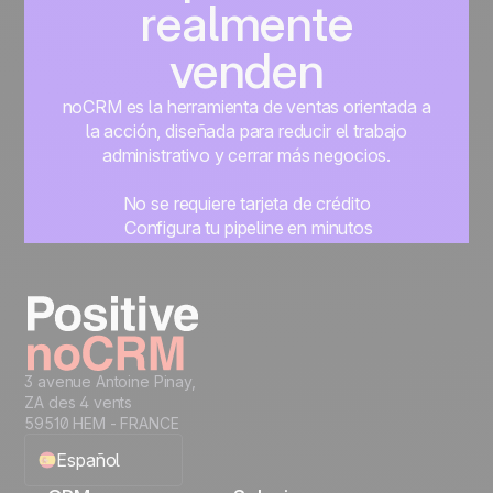
realmente
venden
noCRM es la herramienta de ventas orientada a
la acción, diseñada para reducir el trabajo
administrativo y cerrar más negocios.
No se requiere tarjeta de crédito
Configura tu pipeline en minutos
Empieza a gestionar leads al instante
Prueba gratis
3 avenue Antoine Pinay,
ZA des 4 vents
59510 HEM - FRANCE
Español