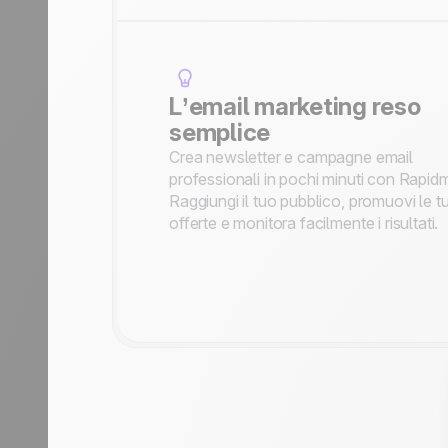
L’email marketing reso
semplice
Crea newsletter e campagne email
professionali in pochi minuti con Rapidm
Raggiungi il tuo pubblico, promuovi le t
offerte e monitora facilmente i risultati.