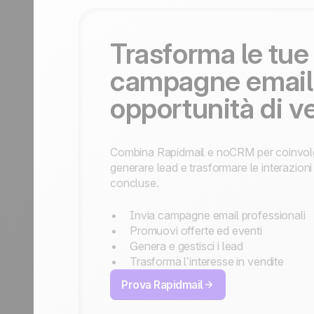
Contattaci
Diventa partner
Trasforma le tue
campagne email
opportunità di v
Combina Rapidmail e noCRM per coinvolge
generare lead e trasformare le interazioni v
concluse.
Invia campagne email professionali
Promuovi offerte ed eventi
Genera e gestisci i lead
Trasforma l’interesse in vendite
Prova Rapidmail