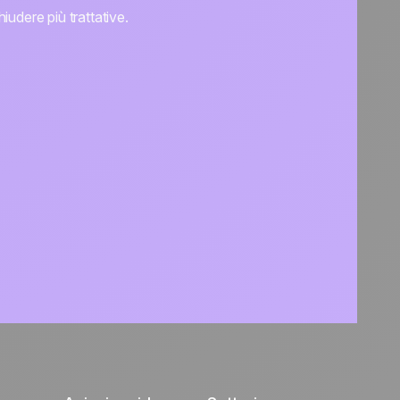
iudere più trattative.