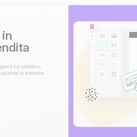
 in
endita
re il tuo pubblico,
ia email in trattative