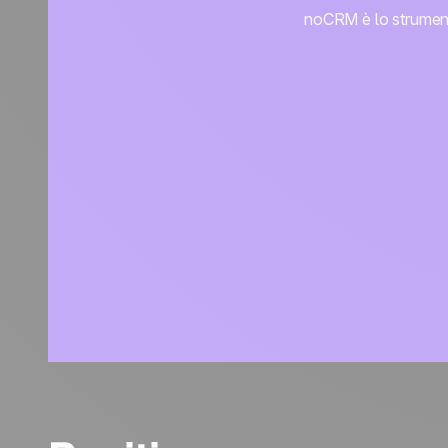
noCRM è lo strumento 