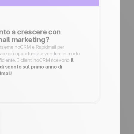
nto a crescere con
mail marketing?
nsieme noCRM e Rapidmail per
are più opportunità e vendere in modo
fficiente. I clienti noCRM ricevono
il
i sconto sul primo anno di
dmail
!