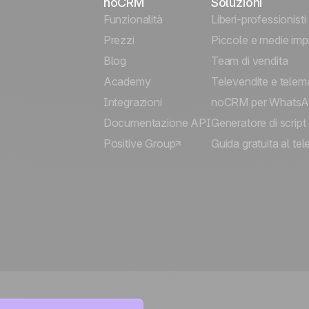
noCRM
Soluzioni
Funzionalità
Liberi-professionisti
Prezzi
Piccole e medie imp
Blog
Team di vendita
Academy
Televendite e telem
Integrazioni
noCRM per Whats
Documentazione API
Generatore di script 
Positive Group
Guida gratuita al te