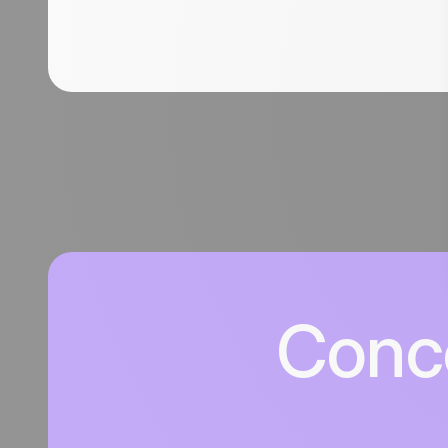
Conce