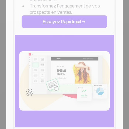
Transformez l’engagement de vos
prospects en ventes.
Essayez Rapidmail