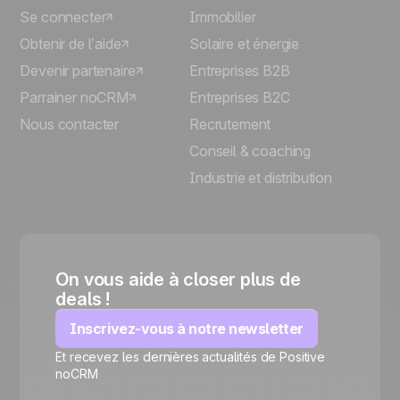
Se connecter
Immobilier
Obtenir de l’aide
Solaire et énergie
Devenir partenaire
Entreprises B2B
Parrainer noCRM
Entreprises B2C
Nous contacter
Recrutement
Conseil & coaching
Industrie et distribution
On vous aide à closer plus de
deals !
Inscrivez-vous à notre newsletter
Et recevez les dernières actualités de Positive
noCRM
🍪