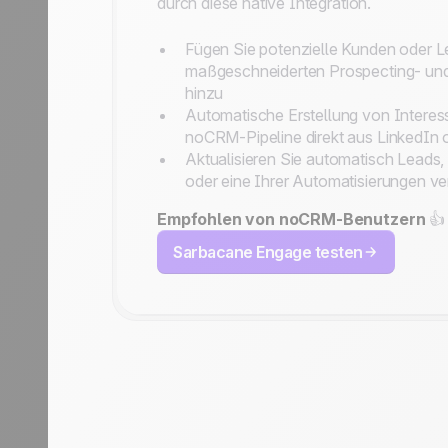
durch diese native Integration.
Fügen Sie potenzielle Kunden oder Le
maßgeschneiderten Prospecting- u
hinzu
Automatische Erstellung von Interess
noCRM-Pipeline direkt aus LinkedIn
Aktualisieren Sie automatisch Leads
oder eine Ihrer Automatisierungen ve
Empfohlen von noCRM-Benutzern
👍
Sarbacane Engage testen