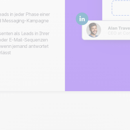
ads in jeder Phase einer
nd Messaging-Kampagne
enten als Leads in Ihrer
 oder E-Mail-Sequenzen
, wenn jemand antwortet
rlässt