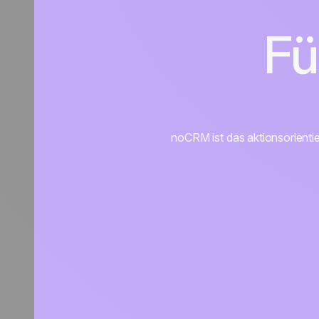
Fü
noCRM ist das aktionsorienti