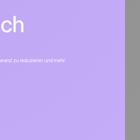
ich
ufwand zu reduzieren und mehr