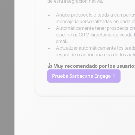
de esta integración nativa.
Añade prospects o leads a campañas
mensajería personalizadas en cada e
Automáticamente tener prospects cr
pipeline noCRM directamente desde 
email.
Actualizar automáticamente los lead
responde o abandona una de tus aut
👍 Muy recomendado por los usuari
Prueba Sarbacane Engage