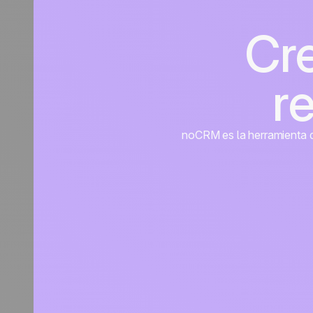
Cr
r
noCRM es la herramienta de