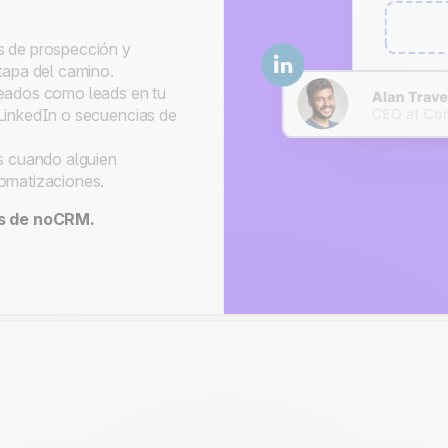
 de prospección y
tapa del camino.
eados como leads en tu
LinkedIn o secuencias de
s cuando alguien
omatizaciones.
os de noCRM.