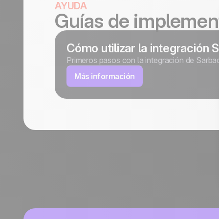
AYUDA
Guías de implemen
Cómo utilizar la integració
Primeros pasos con la integración de Sar
Más información