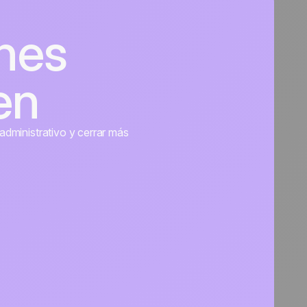
nes
en
administrativo y cerrar más