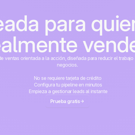
eada para quie
ealmente vend
 ventas orientada a la acción, diseñada para reducir el trabajo 
negocios.
No se requiere tarjeta de crédito
Configura tu pipeline en minutos
Empieza a gestionar leads al instante
Prueba gratis