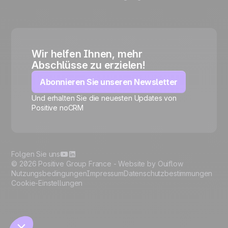
Wir helfen Ihnen, mehr
Abschlüsse zu erzielen!
Abonnieren Sie unseren Newsletter
Und erhalten Sie die neuesten Updates von
Positive noCRM
🍪
Folgen Sie uns
© 2026 Positive Group France -
Website by Ouiflow
Nutzungsbedingungen
Impressum
Datenschutzbestimmungen
Cookie-Einstellungen
Manage cookies